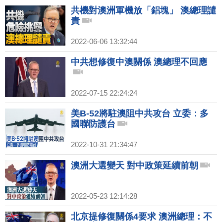
共機對澳洲軍機放「鋁塊」 澳總理譴
責
2022-06-06 13:32:44
中共想修復中澳關係 澳總理不回應
2022-07-15 22:24:24
美B-52將駐澳阻中共攻台 立委：多
國聯防護台
2022-10-31 21:34:47
澳洲大選變天 對中政策延續前朝
2022-05-23 12:14:28
北京提修復關係4要求 澳洲總理：不