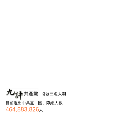
引發三退大潮
目前退出中共黨、團、隊總人數
464,883,826
人