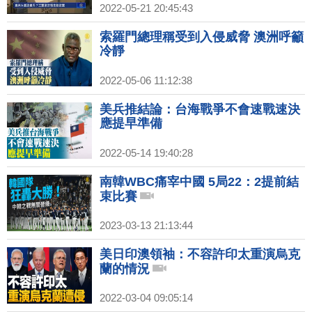
2022-05-21 20:45:43
索羅門總理稱受到入侵威脅 澳洲呼籲
冷靜
2022-05-06 11:12:38
美兵推結論：台海戰爭不會速戰速決
應提早準備
2022-05-14 19:40:28
南韓WBC痛宰中國 5局22：2提前結
束比賽
2023-03-13 21:13:44
美日印澳領袖：不容許印太重演烏克
蘭的情況
2022-03-04 09:05:14