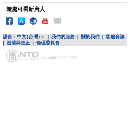
隨處可看新唐人
語言：
中文(台灣)
|
我們的服務
|
關於我們
|
客服資訊
|
澄清與更正
|
倫理委員會
Copyright ©2002-2023