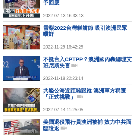
予回應
2022-07-13 16:33:13
雪梨2022台灣糕餅節 吸引澳洲民眾
嚐鮮
2022-11-29 16:42:29
不挺台入CPTPP？澳洲國內轟總理艾
班尼斯失言
2022-11-18 22:23:14
共艦公海近距離跟蹤 澳洲軍方稱遭
「正式挑戰」
2022-07-14 11:25:05
美國退役飛行員澳洲被捕 效力中共面
臨遣返