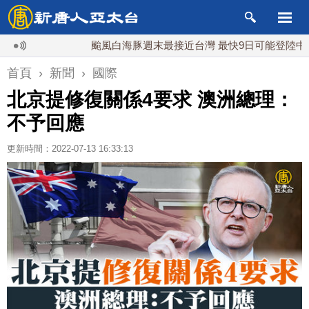
颱風白海豚週末最接近台灣 最快9日可能登陸中國
首頁
›
新聞
›
國際
北京提修復關係4要求 澳洲總理：
不予回應
更新時間：2022-07-13 16:33:13