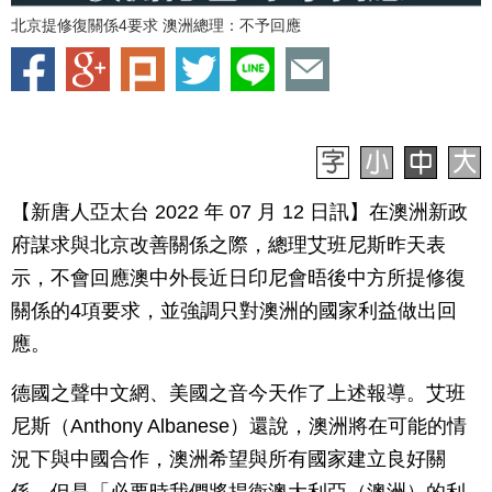
北京提修復關係4要求 澳洲總理：不予回應
【新唐人亞太台 2022 年 07 月 12 日訊】在澳洲新政
府謀求與北京改善關係之際，總理艾班尼斯昨天表
示，不會回應澳中外長近日印尼會晤後中方所提修復
關係的4項要求，並強調只對澳洲的國家利益做出回
應。
德國之聲中文網、美國之音今天作了上述報導。艾班
尼斯（Anthony Albanese）還說，澳洲將在可能的情
況下與中國合作，澳洲希望與所有國家建立良好關