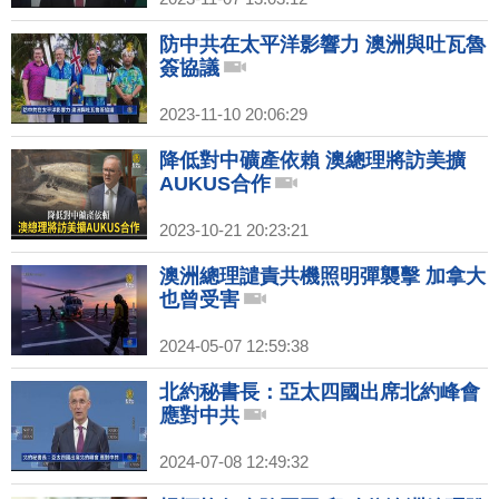
防中共在太平洋影響力 澳洲與吐瓦魯
簽協議
2023-11-10 20:06:29
降低對中礦產依賴 澳總理將訪美擴
AUKUS合作
2023-10-21 20:23:21
澳洲總理譴責共機照明彈襲擊 加拿大
也曾受害
2024-05-07 12:59:38
北約秘書長：亞太四國出席北約峰會
應對中共
2024-07-08 12:49:32