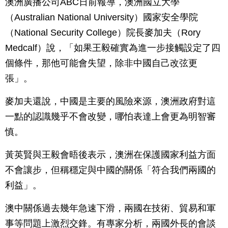
澳洲廣播公司ABC日前報導，澳洲國立大學
（Australian National University）國家安全學院
（National Security College）院長麥加夫（Rory
Medcalf）說，「如果王毅確實為進一步接觸設定了四
個條件，那他可能會失望，除非中國自己改弦更
張」。
麥加夫還說，中國是主要的風險來源，澳洲政府對這
一點的認識幾乎不會改變，哪怕表達上會更為明智審
慎。
黃英賢與王毅會晤後表示，澳洲在保護國家利益方面
不會讓步，但稱穩定與中國的關係「符合我們兩國的
利益」。
澳中關係過去幾年急速下滑，兩國在技術、貿易和軍
事等問題上激烈交鋒。有專家分析，兩國外長的會談