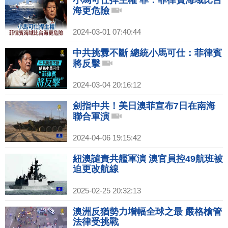
小馬可仕捍主權 菲：菲律賓海域比台
海更危險
2024-03-01 07:40:44
中共挑釁不斷 總統小馬可仕：菲律賓
將反擊
2024-03-04 20:16:12
劍指中共！美日澳菲宣布7日在南海
聯合軍演
2024-04-06 19:15:42
紐澳譴責共艦軍演 澳官員控49航班被
迫更改航線
2025-02-25 20:32:13
澳洲反猶勢力增幅全球之最 嚴格槍管
法律受挑戰