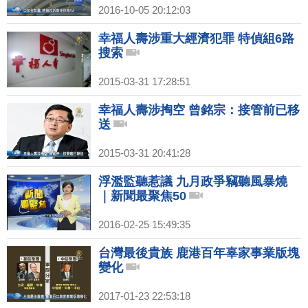
2016-10-05 20:12:03
幸福人壽涉重大經濟犯罪 特偵組6路
搜索
2015-03-31 17:28:51
幸福人壽涉掏空 曾銘宗：接管前已移
送
2015-03-31 20:41:28
浮濫監聽惹議 九月政爭竊聽風暴燒
｜新聞最聚焦50
2016-02-25 15:49:35
台灣最後貴族 鹿港百年辜家事業版塊
變化
2017-01-23 22:53:18