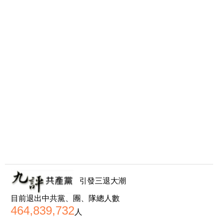
引發三退大潮
目前退出中共黨、團、隊總人數
464,839,732
人