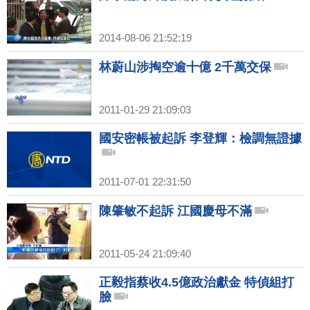
2014-08-06 21:52:19
林蔚山涉掏空逾十億 2千萬交保
2011-01-29 21:09:03
國安密帳被起訴 李登輝：檢調無證據
2011-07-01 22:31:50
陳肇敏不起訴 江國慶母不滿
2011-05-24 21:09:40
正毅指蔡收4.5億政治獻金 特偵組打
臉