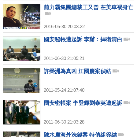
前力霸集團總裁王又曾 在美車禍身亡
2016-05-30 20:03:22
國安秘帳遭起訴 李辦：捍衛清白
2011-06-30 21:05:21
許榮洲為真凶 江國慶案偵結
2011-05-24 21:07:40
國安密帳案 李登輝劉泰英遭起訴
2011-06-30 21:03:28
陳水扁海外洗錢案 特偵組簽結