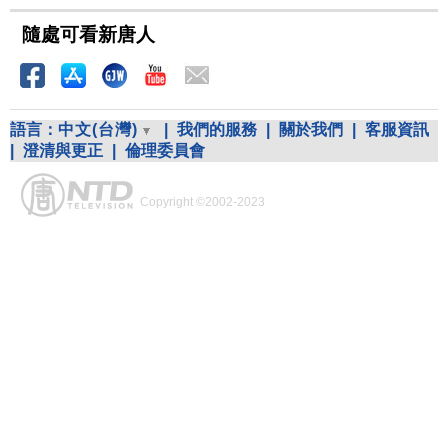
隨處可看新唐人
語言：
中文(台灣)
|
我們的服務
|
關於我們
|
客服資訊
|
澄清與更正
|
倫理委員會
Copyright ©2002-2023