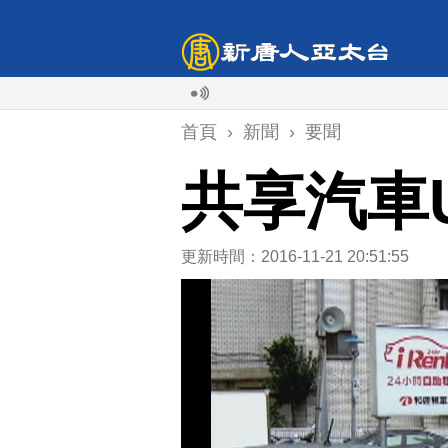
首頁
›
新聞
›
要聞
共享汽車U
更新時間：2016-11-21 20:51:55