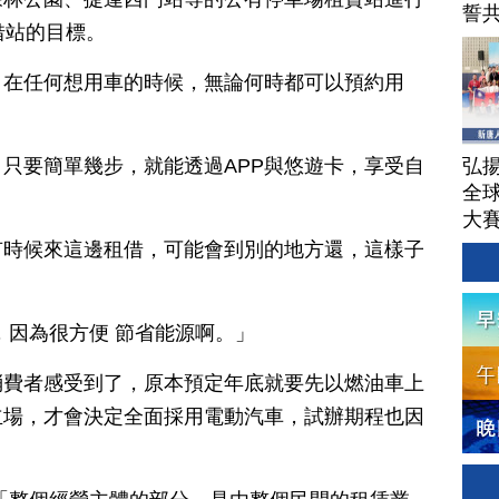
誓
借站的目標。
，在任何想用車的時候，無論何時都可以預約用
弘揚
只要簡單幾步，就能透過APP與悠遊卡，享受自
全
大
有時候來這邊租借，可能會到別的地方還，這樣子
，因為很方便 節省能源啊。」
消費者感受到了，原本預定年底就要先以燃油車上
立場，才會決定全面採用電動汽車，試辦期程也因