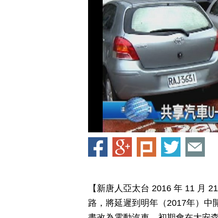
【新唐人亞太台 2016 年 11 月
路，將延遲到明年（2017年）
畫改為電動汽車，初期會在大安