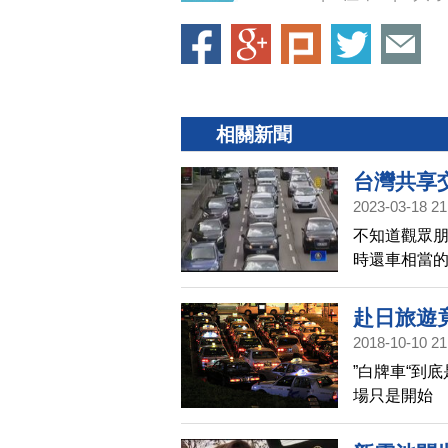
相關新聞
台灣共享
2023-03-18 21
不知道觀眾
時還車相當
開放國際觀
赴日旅遊
2018-10-10 21
”白牌車“到
場只是開始