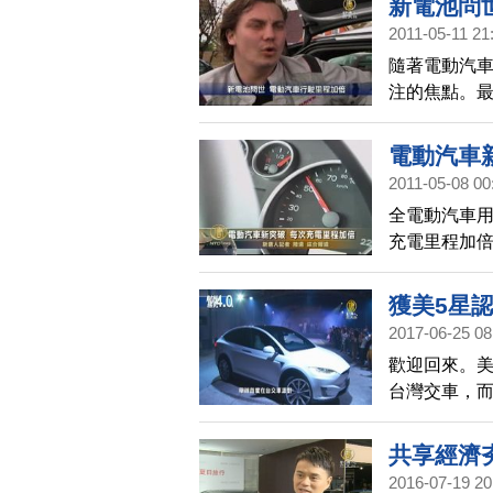
新電池問
2011-05-11 21
隨著電動汽
注的焦點。
來瞭解。
電動汽車
2011-05-08 00
全電動汽車用
充電里程加
獲美5星認
2017-06-25 08
歡迎回來。美
台灣交車，而
總局安全評鑑
共享經濟
2016-07-19 20