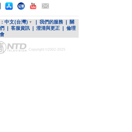
：
中文(台灣)
|
我們的服務
|
關
們
|
客服資訊
|
澄清與更正
|
倫理
會
Copyright ©2002-2025