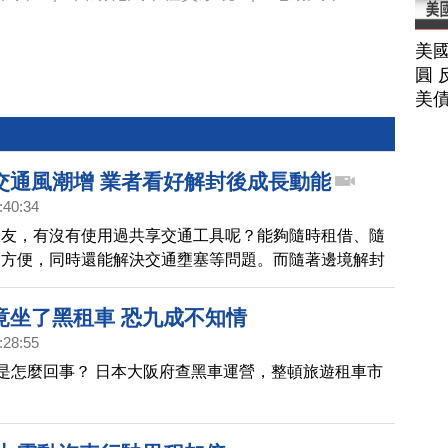
美
圓 
美
交通風潮增 業者看好解封後成長動能
:40:34
朋友，有沒有使用過共享交通工具呢？能夠隨時租借、隨
的方便，同時還能解決交通壅塞等問題。而隨著邊境解封
光客入境，共享汽車平台業者看好營運成長動能。
竟坐了黑租車 恐九成不知情
:28:55
底是怎麼回事？ 日本大阪府查黑車運營，整頓旅遊租車市