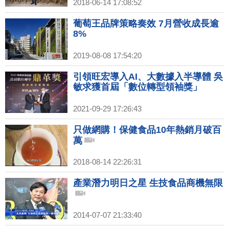
2018-06-14 17:08:52
葡萄王品牌策略奏效 7月營收成長逾
8%
2019-08-08 17:54:20
引領旺宏導入AI、大數據入半導體 吳
敏求獲首屆「數位轉型領袖獎」
2021-09-29 17:26:43
只做網購！保健食品10年熱銷月破百
萬
2018-08-14 22:26:31
產業潛力明日之星 生技食品商機無限
2014-07-07 21:33:40