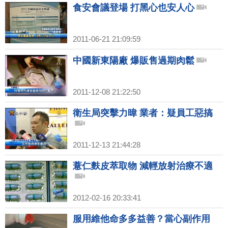
食安會議登場 打黑心也安人心
2011-06-21 21:09:59
中國新東陽廠 爆販售過期肉鬆
2011-12-08 21:22:50
衛生局突擊力暐 業者：疑員工惡搞
2011-12-13 21:44:28
薏仁麩皮萃取物 減輕放射治療不適
2012-02-16 20:33:41
服用維他命多多益善？當心副作用