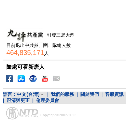
引發三退大潮
目前退出中共黨、團、隊總人數
464,835,171
人
隨處可看新唐人
語言：
中文(台灣)
|
我們的服務
|
關於我們
|
客服資訊
|
澄清與更正
|
倫理委員會
Copyright ©2002-2023