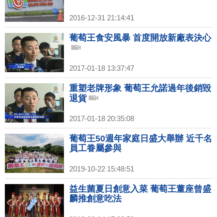
2016-12-31 21:14:41
葡萄王食安風暴 首度開放新廠表決心
2017-01-18 13:37:47
重塑老牌形象 葡萄王允諾過年後銷毀
退貨
2017-01-18 20:35:08
葡萄王50週年家庭日盛大舉辦 近千名
員工眷屬參與
2019-10-22 15:48:51
益生菌夏日創意入菜 葡萄王董座曾盛
麟推創意吃法