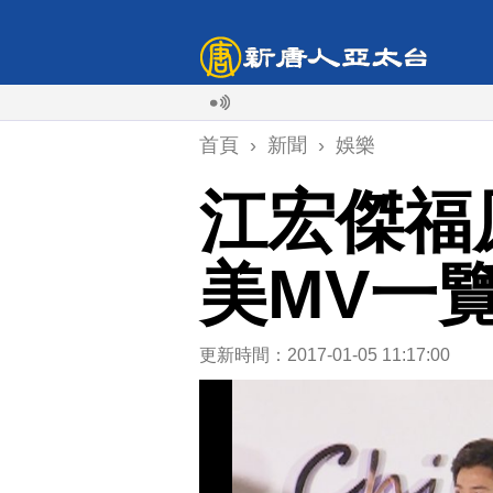
首頁
›
新聞
›
娛樂
江宏傑福
美MV一
更新時間：2017-01-05 11:17:00