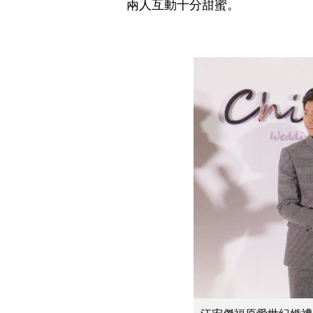
兩人互動十分甜蜜。