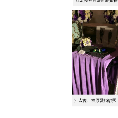
江宏傑福原愛世紀婚禮
江宏傑、福原愛婚紗照