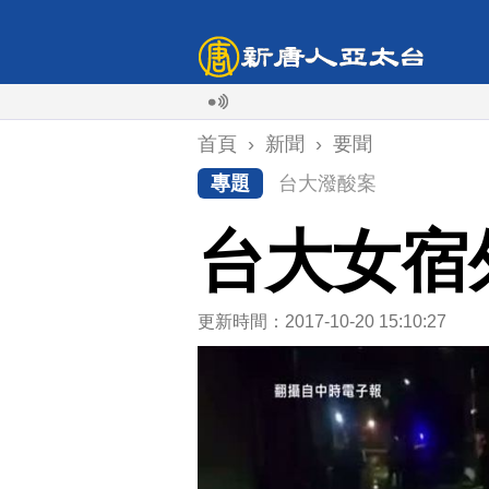
首頁
›
新聞
›
要聞
專題
台大潑酸案
台大女宿
更新時間：2017-10-20 15:10:27