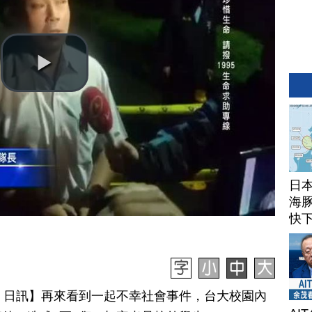
日
海豚
快
月 20 日訊】再來看到一起不幸社會事件，台大校園內