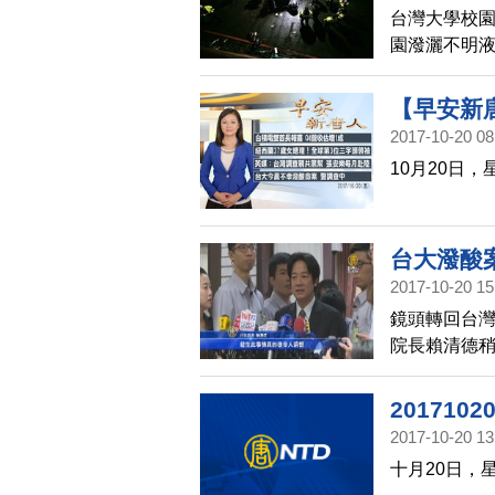
台灣大學校園
園潑灑不明液
【早安新唐
2017-10-20 08
10月20日
台大潑酸
2017-10-20 15
鏡頭轉回台灣
院長賴清德
憾。
20171
2017-10-20 13
十月20日，