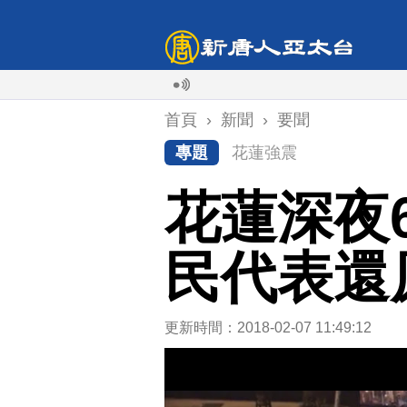
首頁
›
新聞
›
要聞
專題
花蓮強震
花蓮深夜
民代表還
更新時間：2018-02-07 11:49:12