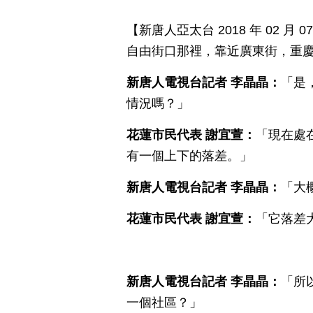
【新唐人亞太台 2018 年 02 月 0
自由街口那裡，靠近廣東街，重
新唐人電視台記者
李晶晶：
「是
情況嗎？」
花蓮市民代表
謝宜萱：
「現在處
有一個上下的落差。」
新唐人電視台記者
李晶晶：
「大
花蓮市民代表
謝宜萱：
「它落差
新唐人電視台記者
李晶晶：
「所
一個社區？」