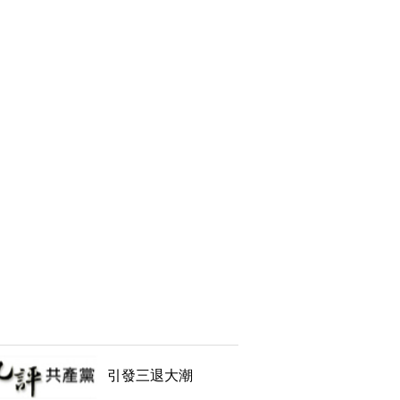
引發三退大潮