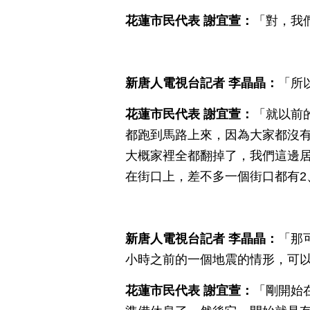
花蓮市民代表
謝宜萱：
「對，我
新唐人電視台記者
李晶晶：
「所
花蓮市民代表
謝宜萱：
「就以前
都跑到馬路上來，因為大家都沒
大概家裡全都翻掉了，我們這邊
在街口上，差不多一個街口都有2
新唐人電視台記者
李晶晶：
「那
小時之前的一個地震的情形，可
花蓮市民代表
謝宜萱：
「剛開始