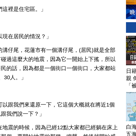
們這裡是住宅區。」
以現在居民的情況？」
的溝仔尾，花蓮市有一個溝仔尾，(居民)就是全部
有碰過這麼大的地震，因為它一開始上下搖，所以
居民的話，因為都是一個街口一個街口，大家都站
日
、30人。」
親 
「
可以跟我們來還原一下，它這個大概就在將近1個
以跟我們說一下？」
白
在地震的時候，因為已經12點大家都已經躺在床上
五海