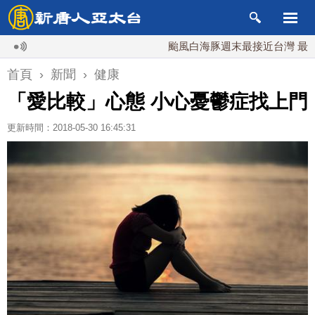
颱風白海豚週末最接近台灣 最快9日
首頁
›
新聞
›
健康
「愛比較」心態 小心憂鬱症找上門
更新時間：2018-05-30 16:45:31