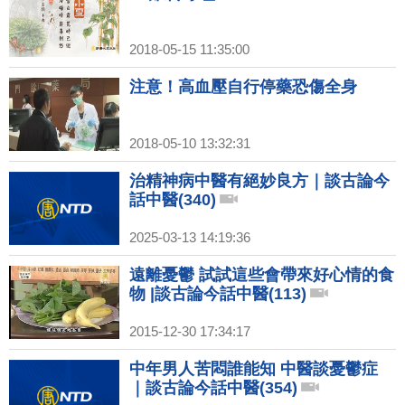
2018-05-15 11:35:00
注意！高血壓自行停藥恐傷全身
2018-05-10 13:32:31
治精神病中醫有絕妙良方｜談古論今
話中醫(340)
2025-03-13 14:19:36
遠離憂鬱 試試這些會帶來好心情的食
物 |談古論今話中醫(113)
2015-12-30 17:34:17
中年男人苦悶誰能知 中醫談憂鬱症
｜談古論今話中醫(354)