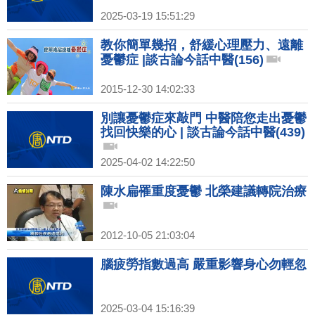
2025-03-19 15:51:29
教你簡單幾招，舒緩心理壓力、遠離
憂鬱症 |談古論今話中醫(156)
2015-12-30 14:02:33
別讓憂鬱症來敲門 中醫陪您走出憂鬱
找回快樂的心 | 談古論今話中醫(439)
2025-04-02 14:22:50
陳水扁罹重度憂鬱 北榮建議轉院治療
2012-10-05 21:03:04
腦疲勞指數過高 嚴重影響身心勿輕忽
2025-03-04 15:16:39