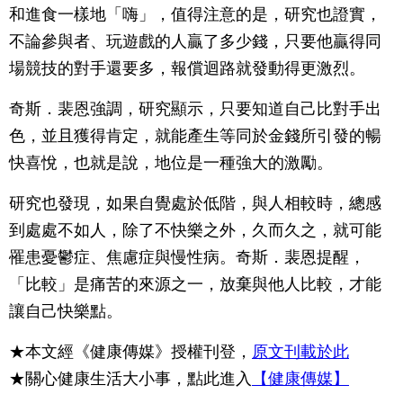
和進食一樣地「嗨」，值得注意的是，研究也證實，
不論參與者、玩遊戲的人贏了多少錢，只要他贏得同
場競技的對手還要多，報償迴路就發動得更激烈。
奇斯．裴恩強調，研究顯示，只要知道自己比對手出
色，並且獲得肯定，就能產生等同於金錢所引發的暢
快喜悅，也就是說，地位是一種強大的激勵。
研究也發現，如果自覺處於低階，與人相較時，總感
到處處不如人，除了不快樂之外，久而久之，就可能
罹患憂鬱症、焦慮症與慢性病。奇斯．裴恩提醒，
「比較」是痛苦的來源之一，放棄與他人比較，才能
讓自己快樂點。
★本文經《健康傳媒》授權刊登，
原文刊載於此
★關心健康生活大小事，點此進入
【健康傳媒】