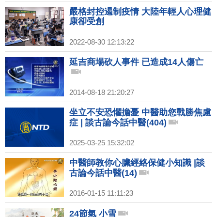
嚴格封控遏制疫情 大陸年輕人心理健
康卻受創
2022-08-30 12:13:22
延吉商場砍人事件 已造成14人傷亡
2014-08-18 21:20:27
坐立不安恐懼擔憂 中醫助您戰勝焦慮
症 | 談古論今話中醫(404)
2025-03-25 15:32:02
中醫師教你心臟經絡保健小知識 |談
古論今話中醫(14)
2016-01-15 11:11:23
24節氣 小雪