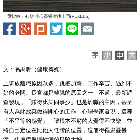
「愛比較」心態 小心憂鬱症找上門(PEXELS)
文：易禹昕（健康傳媒）
上班族離職原因眾多，跳槽加薪、工作辛苦、遇到不
好的老闆、長官都是離職的原因之一，不過，最新調
查發現，「賺得比某同事少」也是離職的主因，甚至
有人為此放棄做得開心的工作。心理學家發現，這種
「不平等的感覺」，讓根本不窮的人覺得不快樂，並
將自己定位在比他人低階的位置，這使得罹患憂鬱
症、焦慮症與慢性病的風險大增。