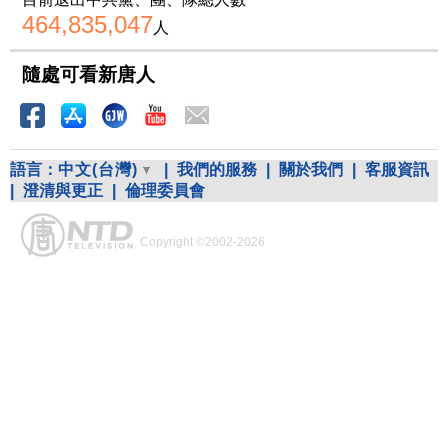
464,835,047
人
隨處可看新唐人
語言：
中文(台灣)
|
我們的服務
|
關於我們
|
客服資訊
|
澄清與更正
|
倫理委員會
Copyright ©2002-2026