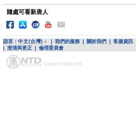
隨處可看新唐人
語言：
中文(台灣)
|
我們的服務
|
關於我們
|
客服資訊
|
澄清與更正
|
倫理委員會
Copyright ©2002-2025