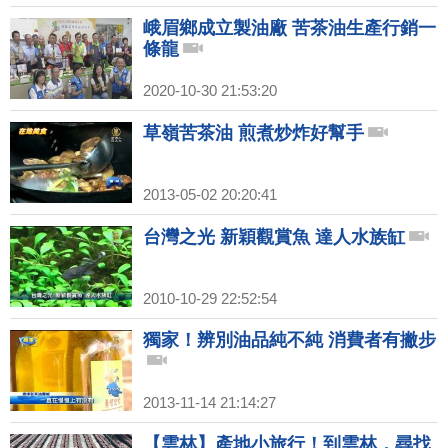
峨眉鄉成立製油廠 苦茶油生產行銷一
條龍
2020-10-30 21:53:20
草嶺苦茶油 煎煮炒炸好幫手
2013-05-02 20:20:41
台灣之光 新穎觀賞魚 達人水族缸
2010-10-29 22:52:54
獨家！辨別油品純不純 消費者有撇步
2013-11-14 21:14:27
【雲林】產地小旅行！到雲林，尋找