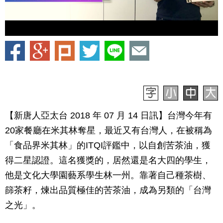
【新唐人亞太台 2018 年 07 月 14 日訊】台灣今年有
20家餐廳在米其林奪星，最近又有台灣人，在被稱為
「食品界米其林」的ITQI評鑑中，以自創苦茶油，獲
得二星認證。這名獲獎的，居然還是名大四的學生，
他是文化大學園藝系學生林一州。靠著自己種茶樹、
篩茶籽，煉出品質極佳的苦茶油，成為另類的「台灣
之光」。