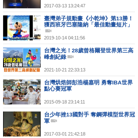
2017-03-13 13:24:47
臺灣弟子規動畫《小乾坤》第13勝！
獲西班牙巴塞隆納「最佳動畫短片」
2019-10-14 04:11:56
台灣之光！28歲曾格爾登世界第三高
峰創紀錄
2021-10-21 22:33:13
台灣烘焙師彭浩楊嘉明 勇奪IBA世界
點心賽冠軍
2015-09-18 23:14:11
台少年挫13國對手 奪鋼彈模型世界冠
軍
2017-03-01 21:42:18