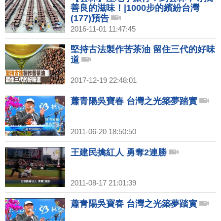
善良的滋味！|1000步的繽紛台灣
(177)預告
2016-11-01 11:47:45
堅持古法製作苦茶油 留住三代的好味
道
2017-12-19 22:48:01
蕭青陽吳寶春 台灣之光築夢踏實
2011-06-20 18:50:50
王建民擒紅人 勇奪2連勝
2011-08-17 21:01:39
蕭青陽吳寶春 台灣之光築夢踏實