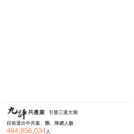
引發三退大潮
目前退出中共黨、團、隊總人數
464,856,034
人