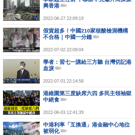
興香港
2022-06-27 22:09:19
假貨超多！中國210家核酸檢測機構
不合格｜中國一分鐘
2022-07-02 22:09:04
學者：習七一講給三方聽 台灣切記港
血淚
2022-07-01 22:14:58
港維園第三度缺席六四 多民主領袖獄
中絕食
2022-06-03 12:41:39
中港利率「互換通」港金融中心地位
被弱化