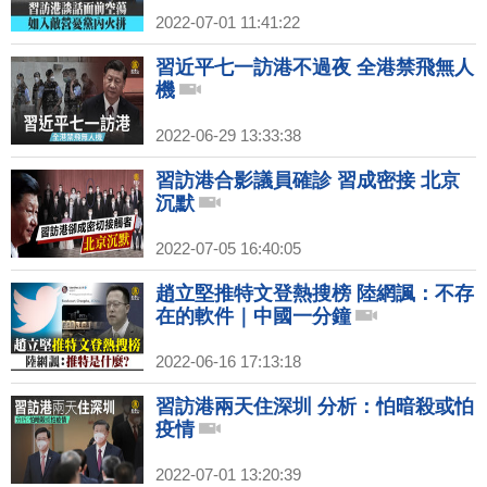
2022-07-01 11:41:22
習近平七一訪港不過夜 全港禁飛無人
機
2022-06-29 13:33:38
習訪港合影議員確診 習成密接 北京
沉默
2022-07-05 16:40:05
趙立堅推特文登熱搜榜 陸網諷：不存
在的軟件｜中國一分鐘
2022-06-16 17:13:18
習訪港兩天住深圳 分析：怕暗殺或怕
疫情
2022-07-01 13:20:39