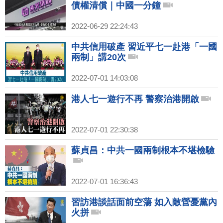
債權清償｜中國一分鐘
2022-06-29 22:24:43
中共信用破產 習近平七一赴港「一國
兩制」講20次
2022-07-01 14:03:08
港人七一遊行不再 警察治港開啟
2022-07-01 22:30:38
蘇貞昌：中共一國兩制根本不堪檢驗
2022-07-01 16:36:43
習訪港談話面前空蕩 如入敵營憂黨內
火拼