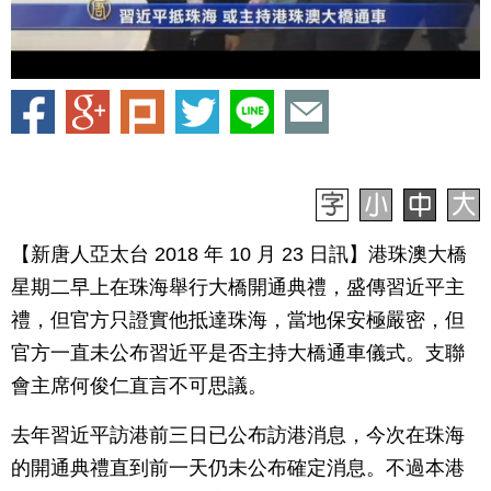
【新唐人亞太台 2018 年 10 月 23 日訊】港珠澳大橋
星期二早上在珠海舉行大橋開通典禮，盛傳習近平主
禮，但官方只證實他抵達珠海，當地保安極嚴密，但
官方一直未公布習近平是否主持大橋通車儀式。支聯
會主席何俊仁直言不可思議。
去年習近平訪港前三日已公布訪港消息，今次在珠海
的開通典禮直到前一天仍未公布確定消息。不過本港