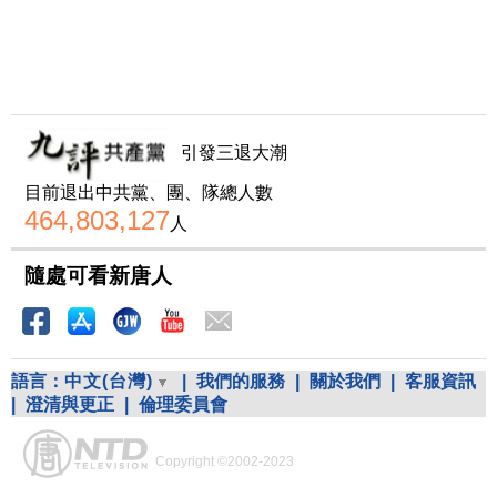
引發三退大潮
目前退出中共黨、團、隊總人數
464,803,127
人
隨處可看新唐人
語言：
中文(台灣)
|
我們的服務
|
關於我們
|
客服資訊
|
澄清與更正
|
倫理委員會
Copyright ©2002-2023