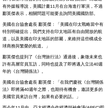
有外媒報導說，美國計畫11月在台海進行軍演，不過
酈英傑表示，相關問題可能要去詢問美國國防部。
美國在台協會處長 酈英傑：「美國在印太戰略當中有
特別明確提出，我們支持在印太地區有自由開放的航
道，以及美國在印太地區的部屬，來維持這些構成全
球商務與繁榮的航道。」
酈英傑也提到了《台灣旅行法》通過後，象徵未來也
許有高層官員互訪，同時也提及了即將邁入立法40週
年的《台灣關係法》。
美國在台協會處長 酈英傑：「在我們慶祝《台灣關係
法》即將滿40週年之際，也期待有機會，邀請更多的
美國官員來訪台灣，如果有必要的話。」
而今年11月中，亞太經濟合作經濟領袖會議(APEC)即