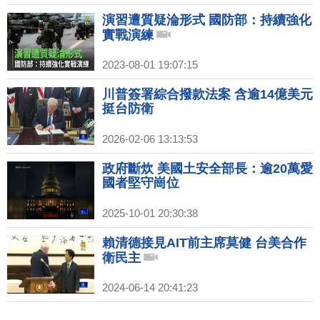
演習遭質疑淪形式 國防部：持續強化
實戰演練
2023-08-01 19:07:15
川普簽署綜合撥款法案 含逾14億美元
挺台防衛
2026-02-06 13:13:53
政府斷炊 美國土安全部長：逾20萬愛
國者堅守崗位
2025-10-01 20:30:38
賴清德接見AIT前主席莫健 台美合作
衛民主
2024-06-14 20:41:23