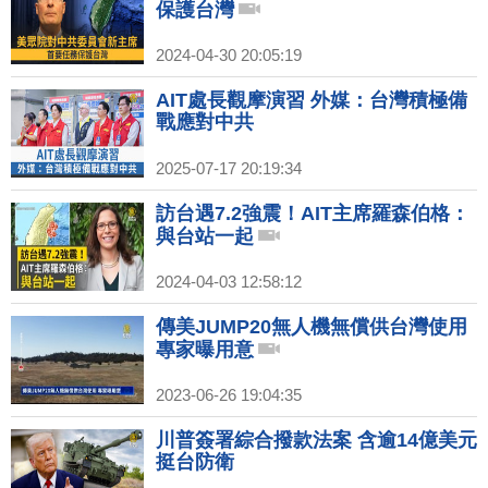
保護台灣
2024-04-30 20:05:19
AIT處長觀摩演習 外媒：台灣積極備
戰應對中共
2025-07-17 20:19:34
訪台遇7.2強震！AIT主席羅森伯格：
與台站一起
2024-04-03 12:58:12
傳美JUMP20無人機無償供台灣使用
專家曝用意
2023-06-26 19:04:35
川普簽署綜合撥款法案 含逾14億美元
挺台防衛