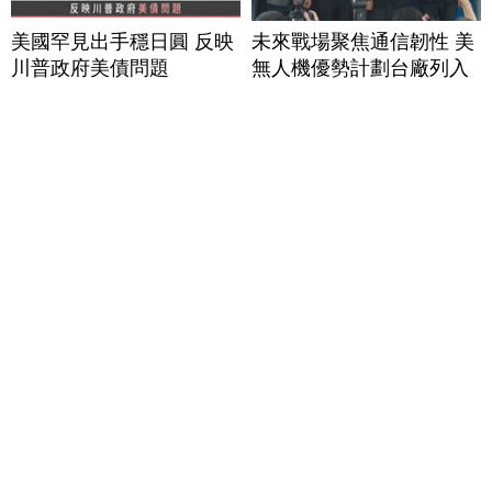
美國罕見出手穩日圓 反映
未來戰場聚焦通信韌性 美
川普政府美債問題
無人機優勢計劃台廠列入