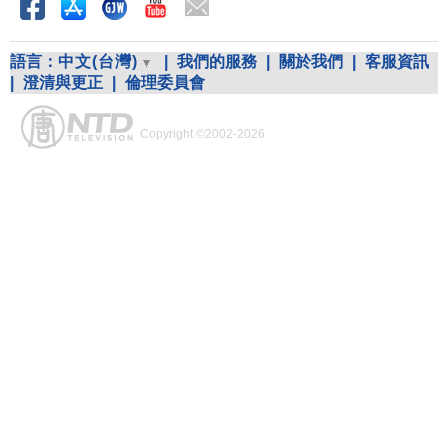
語言：
中文(台灣)
|
我們的服務
|
關於我們
|
客服資訊
|
澄清與更正
|
倫理委員會
Copyright ©2002-2026