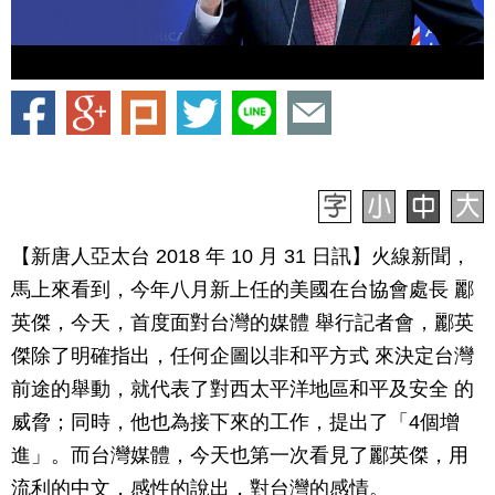
【新唐人亞太台 2018 年 10 月 31 日訊】火線新聞，
馬上來看到，今年八月新上任的美國在台協會處長 酈
英傑，今天，首度面對台灣的媒體 舉行記者會，酈英
傑除了明確指出，任何企圖以非和平方式 來決定台灣
前途的舉動，就代表了對西太平洋地區和平及安全 的
威脅；同時，他也為接下來的工作，提出了「4個增
進」。而台灣媒體，今天也第一次看見了酈英傑，用
流利的中文，感性的說出，對台灣的感情。