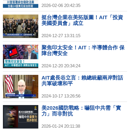
2026-02-06 20:42:35
挺台灣企業在美拓版圖！AIT「投資
美國委員會」成立
2024-12-27 13:31:15
聚焦印太安全！AIT：半導體合作 保
障台灣安全
2024-12-20 20:34:24
AIT處長谷立言：賴總統籲兩岸對話
共軍破壞和平
2024-10-17 13:26:56
美2026國防戰略：嚇阻中共需「實
力」而非對抗
2026-01-24 20:11:38