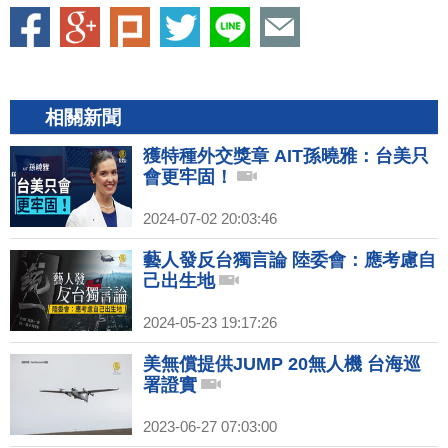
相關新聞
獲特種外交獎章 AIT孫曉雅：台美只
會更牢固！
2024-07-02 20:03:46
藝人發反台獨言論 陸委會：應考慮自
己出生地
2024-05-23 19:17:26
美無償提供JUMP 20無人機 台海巡
署證實
2023-06-27 07:03:00