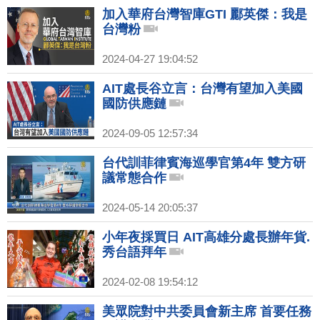
加入華府台灣智庫GTI 酈英傑：我是
台灣粉
2024-04-27 19:04:52
AIT處長谷立言：台灣有望加入美國
國防供應鏈
2024-09-05 12:57:34
台代訓菲律賓海巡學官第4年 雙方研
議常態合作
2024-05-14 20:05:37
小年夜採買日 AIT高雄分處長辦年貨.
秀台語拜年
2024-02-08 19:54:12
美眾院對中共委員會新主席 首要任務