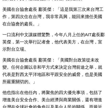
美國在台協會處長 酈英傑：「這是我第三次來台灣工
作，第四次住在台灣，我非常高興，能回來擔任美國
在台協會的處長。」
一口流利中文讓媒體驚艷，今年八月上任的AIT處長酈
英傑，第一次舉行記者會，他代表美方，在台灣，宣
示對台立場。
美國在台協會處長 酈英傑：「美國對台政策從未改
變。任何企圖以非和平方式來決定台灣前途之舉，就
代表是對西太平洋地區和平跟安全的威脅，也是美國
所嚴重關切的。」
他也指出在他任內，將聚焦的四大優先事項，包括了
增進美台安全合作、美台經濟與商業關係，還有增進
台灣在全球社會的角色以及美台人民的關係。而最近