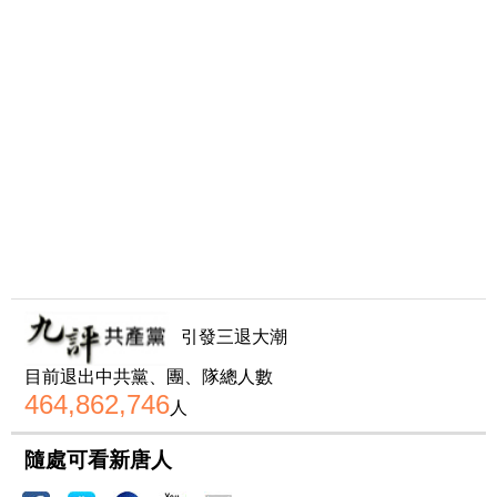
引發三退大潮
目前退出中共黨、團、隊總人數
464,862,746
人
隨處可看新唐人