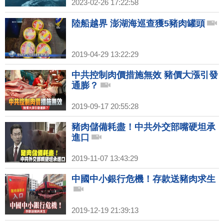
2023-02-26 17:22:58
陸船越界 澎湖海巡查獲5豬肉罐頭
2019-04-29 13:22:29
中共控制肉價措施無效 豬價大漲引發
通膨？
2019-09-17 20:55:28
豬肉儲備耗盡！中共外交部嘴硬坦承
進口
2019-11-07 13:43:29
中國中小銀行危機！存款送豬肉求生
2019-12-19 21:39:13