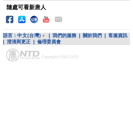
隨處可看新唐人
語言：
中文(台灣)
|
我們的服務
|
關於我們
|
客服資訊
|
澄清與更正
|
倫理委員會
Copyright ©2002-2025