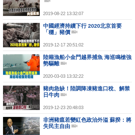
2019-08-22 13:32:07
中國經濟持續下行 2020北京首要
「穩」豬價
2019-12-17 20:51:02
陸籍漁船小金門越界捕魚 海巡鳴槍強
勢驅離
2020-03-03 13:32:22
豬肉急缺！陸調降凍豬進口稅、解禁
日牛肉
2019-12-23 20:48:03
非洲豬瘟若變紅色政治外溢 蘇揆：將
失民主自由