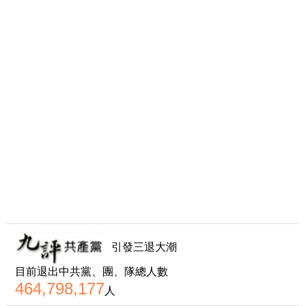
引發三退大潮
目前退出中共黨、團、隊總人數
464,798,177
人