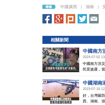
中國廣西
湖南
|
|
相關新聞
中國南方
2024-07-02 13
中國南方洪
民眾披露，
中國湖南
2019-07-18 12
好，台灣嚴
西、湖南、