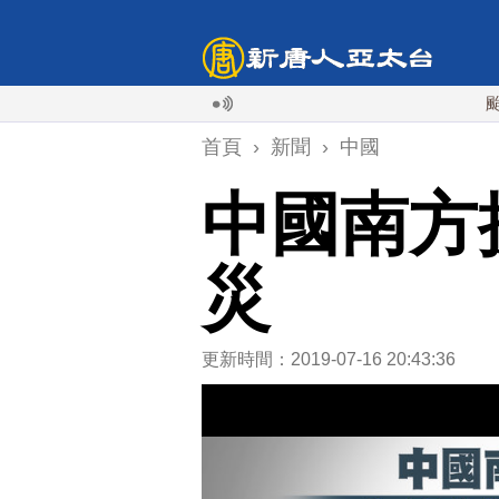
颱風白海豚
首頁
›
新聞
›
中國
中國南方
災
更新時間：2019-07-16 20:43:36