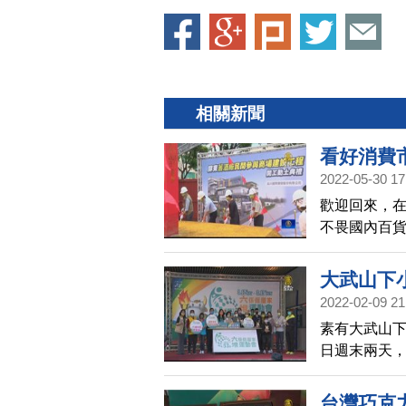
相關新聞
看好消費
2022-05-30 17
歡迎回來，
不畏國內百貨
預計於202
大武山下
2022-02-09 21
素有大武山下
日週末兩天，
位客委會及屏
舉。勇士馬拉
台灣巧克