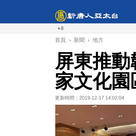
首頁
›
新聞
›
地方
屏東推動
家文化園
更新時間：2019-12-17 14:02:04