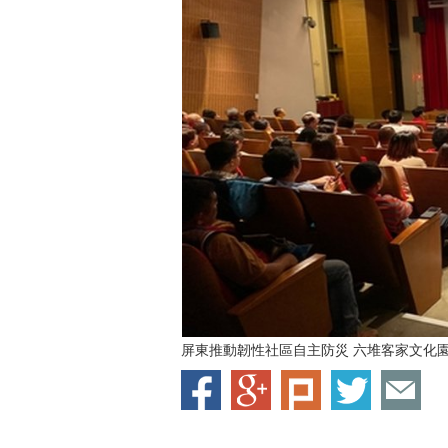
屏東推動韌性社區自主防災 六堆客家文化園