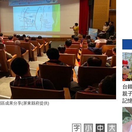
台
親子
記
區成果分享(屏東縣府提供)