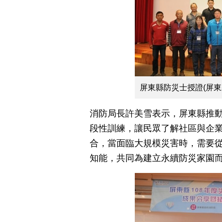
屏東縣防災士授證(屏東
消防局長許美雪表示，屏東縣推動
段性訓練，讓民眾了解社區與企
合，當面臨大規模災害時，需要
知能，共同為建立永續防災家園