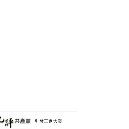
引發三退大潮