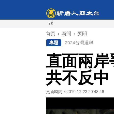
首頁
›
新聞
›
要聞
專題
2024台灣選舉
直面兩岸
共不反中
更新時間：2019-12-23 20:43:46