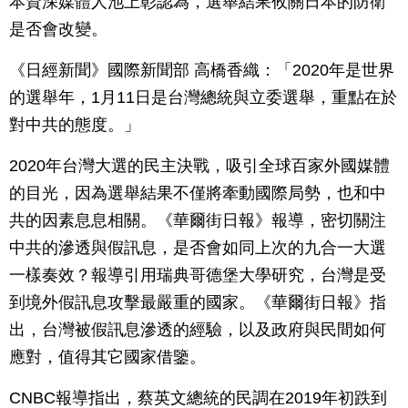
本資深媒體人池上彰認為，選舉結果攸關日本的防衛
是否會改變。
《日經新聞》國際新聞部 高橋香織：「2020年是世界
的選舉年，1月11日是台灣總統與立委選舉，重點在於
對中共的態度。」
2020年台灣大選的民主決戰，吸引全球百家外國媒體
的目光，因為選舉結果不僅將牽動國際局勢，也和中
共的因素息息相關。《華爾街日報》報導，密切關注
中共的滲透與假訊息，是否會如同上次的九合一大選
一樣奏效？報導引用瑞典哥德堡大學研究，台灣是受
到境外假訊息攻擊最嚴重的國家。《華爾街日報》指
出，台灣被假訊息滲透的經驗，以及政府與民間如何
應對，值得其它國家借鑒。
CNBC報導指出，蔡英文總統的民調在2019年初跌到