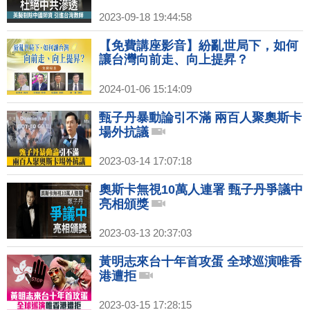
2023-09-18 19:44:58
【免費講座影音】紛亂世局下，如何
讓台灣向前走、向上提昇？
2024-01-06 15:14:09
甄子丹暴動論引不滿 兩百人聚奧斯卡
場外抗議
2023-03-14 17:07:18
奧斯卡無視10萬人連署 甄子丹爭議中
亮相頒獎
2023-03-13 20:37:03
黃明志來台十年首攻蛋 全球巡演唯香
港遭拒
2023-03-15 17:28:15