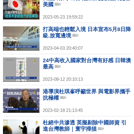
美國
2023-05-23 19:59:22
打高端也輕鬆入境 日本宣布5月8日降
級.放寬邊境
2023-04-03 20:40:07
24中高收入國家對台灣有好感 日韓澳
最高
2023-08-12 20:10:13
港導演杜琪峯呼籲世界 與電影界攜手
抗極權
2023-02-18 21:13:45
杜絕中共滲透 英擬剔除中國師資 引
進台灣教師｜寰宇掃描