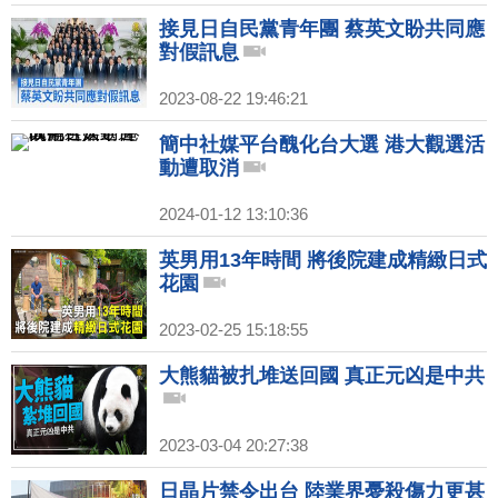
接見日自民黨青年團 蔡英文盼共同應
對假訊息
2023-08-22 19:46:21
簡中社媒平台醜化台大選 港大觀選活
動遭取消
2024-01-12 13:10:36
英男用13年時間 將後院建成精緻日式
花園
2023-02-25 15:18:55
大熊貓被扎堆送回國 真正元凶是中共
2023-03-04 20:27:38
日晶片禁令出台 陸業界憂殺傷力更甚