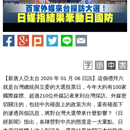
【新唐人亞太台 2020 年 01 月 06 日訊】這個禮拜六
就是台灣總統與立委的大選投票日，今年大約有100家
國際媒體、超過210位外媒記者來到台灣採訪。外媒密
切關注的，包括中共檯面上的政策方向，還有檯面下
的滲透與假訊息，將對台灣大選帶來什麼影響？《日
經新聞》指出，各陣營對中共的態度是一大重點。日