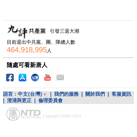
引發三退大潮
目前退出中共黨、團、隊總人數
464,918,995
人
隨處可看新唐人
語言：
中文(台灣)
|
我們的服務
|
關於我們
|
客服資訊
|
澄清與更正
|
倫理委員會
Copyright ©2002-2024