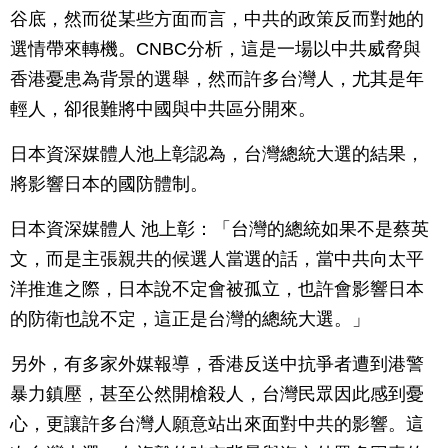
谷底，然而從某些方面而言，中共的政策反而對她的
選情帶來轉機。CNBC分析，這是一場以中共威脅與
香港憂患為背景的選舉，然而許多台灣人，尤其是年
輕人，卻很難將中國與中共區分開來。
日本資深媒體人池上彰認為，台灣總統大選的結果，
將影響日本的國防體制。
日本資深媒體人 池上彰：「台灣的總統如果不是蔡英
文，而是主張親共的候選人當選的話，當中共向太平
洋推進之際，日本說不定會被孤立，也許會影響日本
的防衛也說不定，這正是台灣的總統大選。」
另外，有多家外媒報導，香港反送中抗爭者遭到港警
暴力鎮壓，甚至公然開槍殺人，台灣民眾因此感到憂
心，更讓許多台灣人願意站出來面對中共的影響。這