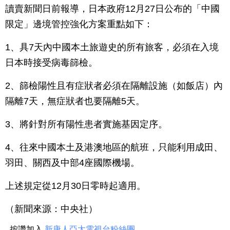
讀賣新聞日前報導，日本政府12月27日公布的「中國
限定」邊境管控強化方案重點如下：
1、具7天內中國本土旅遊史的所有旅客，必須在入境
日本時接受病毒篩檢。
2、篩檢陽性且有症狀者必須在隔離設施（如飯店）內
隔離7天，無症狀者也要隔離5天。
3、將針對所有陽性患者實施基因定序。
4、往來中國本土及港澳地區的航班，只能利用成田、
羽田、關西及中部4座國際機場。
上述規定從12月30日零時起適用。
（新聞來源：中央社）
按讚加入
新唐人亞太電視台粉絲團