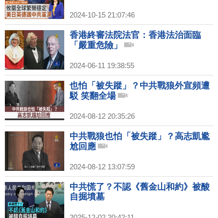
2024-10-15 21:07:46
香港終審法院法官：香港法治面臨
「嚴重危險」
2024-06-11 19:38:55
也怕「被失蹤」？中共戰狼外宣頻遭
駁 笑翻全場
2024-08-12 20:35:26
中共戰狼也怕「被失蹤」？高志凱尷
尬回應
2024-08-12 13:07:59
中共慌了？不認《舊金山和約》被酸
自掘墳墓
2025-12-02 20:42:11