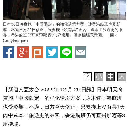
日本30日將實施「中國限定」的強化邊境方案，連香港航班也受影
響，不過日方29日修正，只要機上沒有具7天內中國本土旅遊史的乘
客，香港航班仍可直飛那霸等3座機場。圖為機場示意圖。（圖／
GettyImages）
【新唐人亞太台 2022 年 12 月 29 日訊】日本明天將
實施「中國限定」的強化邊境方案，原本連香港航班
也受影響，不過，日方今天修正，只要機上沒有具7天
內中國本土旅遊史的乘客，香港航班仍可直飛那霸等3
座機場。