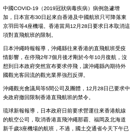
中國COVID-19（2019冠狀病毒疾病）病例急遽增
加，日本宣布30日起來自香港及中國航班只可降落東
京羽田等4座機場。香港當局12月28日要求日本取消這
項對直飛航班的限制。
日本沖繩時報報導，沖繩縣往來香港的直飛航班受疫
情影響，在停飛2年7個月後才剛於今年10月復航，沒
想到日本政府突然宣布要求停飛，讓沖繩縣內期待外
國觀光客回流的觀光業界強烈反彈。
沖繩觀光會議局等5間公司及團體，12月28日已要求中
央政府撤回限制香港直飛航班的禁令。
琉球新報報導，日本政府日前要求營運往來香港航線
的航空公司，取消香港直飛沖繩那霸、福岡及北海道
新千歲3座機場的航班，不過，國土交通省今天下午已