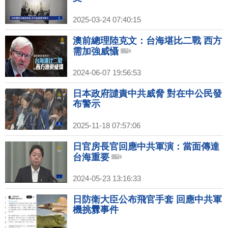
2025-03-24 07:40:15
澳前總理陸克文：台海堪比二戰 西方
需加強威懾
2024-06-07 19:56:53
日本政府譴責中共威脅 對在中公民發
布警示
2025-11-18 07:57:06
日官房長官回應中共軍演：當面傳達
台海重要
2024-05-23 13:16:33
日防衛大臣公布飛官手套 回應中共軍
機挑釁事件