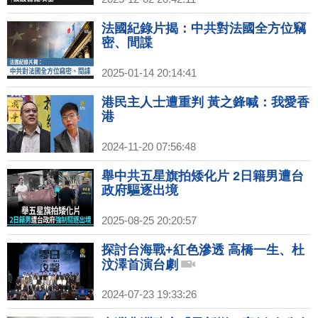
法國紀錄片揭：中共對法國全方位竊
密、間諜
2025-01-14 20:14:41
港民主人士遭重判 黃之鋒喊：我愛香
港
2024-11-20 07:56:48
舉中共五星旗拍矮化片 2日籍男遭台
政府驅逐出境
2025-08-25 20:20:57
探討台海戰+紅色滲透 高橋一生、杜
汶澤首演台劇
2024-07-23 19:33:26