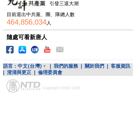
引發三退大潮
目前退出中共黨、團、隊總人數
464,856,034
人
隨處可看新唐人
語言：
中文(台灣)
|
我們的服務
|
關於我們
|
客服資訊
|
澄清與更正
|
倫理委員會
Copyright ©2002-2026