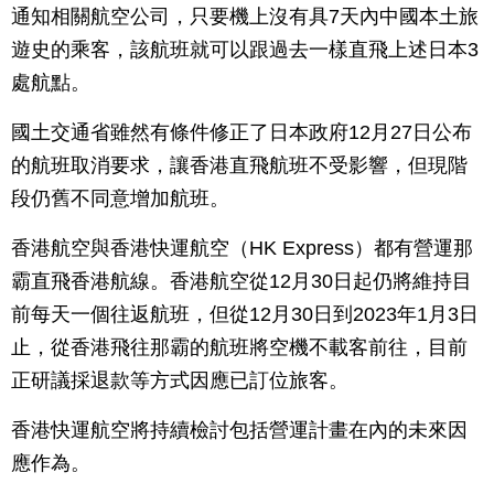
通知相關航空公司，只要機上沒有具7天內中國本土旅
遊史的乘客，該航班就可以跟過去一樣直飛上述日本3
處航點。
國土交通省雖然有條件修正了日本政府12月27日公布
的航班取消要求，讓香港直飛航班不受影響，但現階
段仍舊不同意增加航班。
香港航空與香港快運航空（HK Express）都有營運那
霸直飛香港航線。香港航空從12月30日起仍將維持目
前每天一個往返航班，但從12月30日到2023年1月3日
止，從香港飛往那霸的航班將空機不載客前往，目前
正研議採退款等方式因應已訂位旅客。
香港快運航空將持續檢討包括營運計畫在內的未來因
應作為。