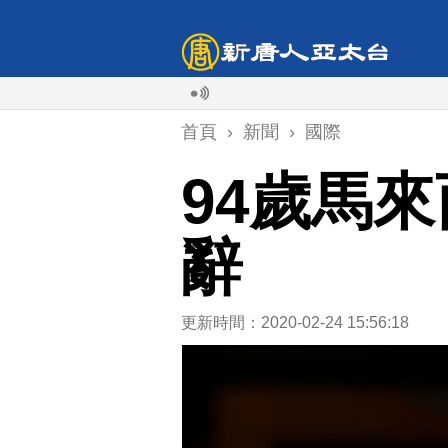
首頁
›
新聞
›
國際
94歲馬
辭
更新時間：2020-02-24 15:56:18