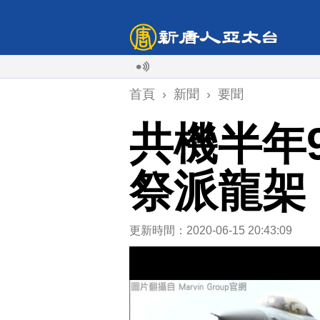
首頁
›
新聞
›
要聞
共機半年
祭派龍架
更新時間：2020-06-15 20:43:09