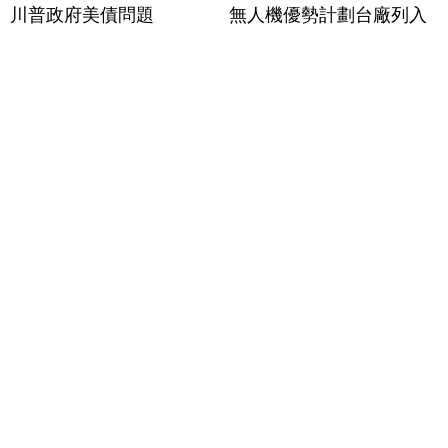
川普政府美債問題
無人機優勢計劃台廠列入