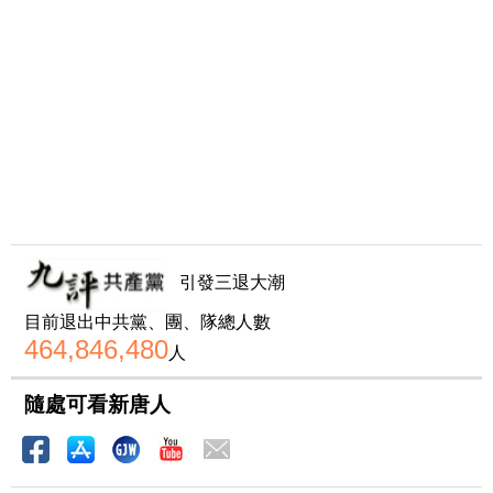
引發三退大潮
目前退出中共黨、團、隊總人數
464,846,480
人
隨處可看新唐人