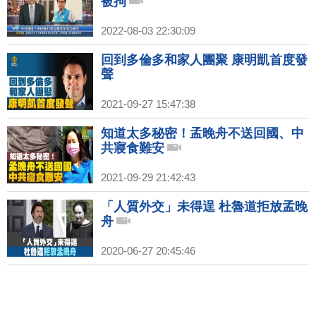
被拘
2022-08-03 22:30:09
回到多倫多和家人團聚 康明凱首度發
聲
2021-09-27 15:47:38
知道太多秘密！孟晚舟不送回國、中
共寢食難安
2021-09-29 21:42:43
「人質外交」未得逞 杜魯道拒放孟晚
舟
2020-06-27 20:45:46