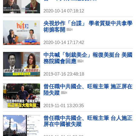
2020-10-14 07:18:12
央視炒作「台諜」 學者質疑中共拿學
術掮客開
2020-10-14 17:17:42
中共喊「制裁美企」報復美挺台 美國
務院國會回應
2019-07-16 23:48:18
曾任職中共國企、旺報主筆 施正屏在
陸失蹤
2019-11-01 13:20:35
曾任職中共國企、旺報主筆 台人施正
屏在中國被失蹤