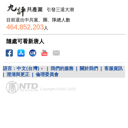
引發三退大潮
目前退出中共黨、團、隊總人數
464,852,203
人
隨處可看新唐人
語言：
中文(台灣)
|
我們的服務
|
關於我們
|
客服資訊
|
澄清與更正
|
倫理委員會
Copyright ©2002-2025