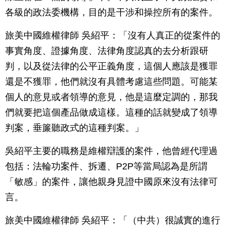
各級的政法委機構，目的是干涉和操控所有的案件。
旅美中國維權律師 吳紹平：「沒有人真正的從案件的
事實角度、證據角度、法律角度認真的去分析跟研
判，以及從法律的公平正義角度，這個人應該是獲罪
還是不獲罪，他們就沒有具體考慮這些問題。可能某
個人的意見或者領導的意見，他是這麼定調的，那我
們就要把這個產品做成這樣。這種的話就變成了領導
判案，垂簾聽政式的這種判案。」
吳紹平主要的職務是維權辯護的案件，他曾經代理過
包括：法輪功案件、拆遷、P2P等當局認為是所謂
「敏感」的案件，讓他親身見證中國原來沒有法律可
言。
旅美中國維權律師 吳紹平：「（中共）很誠實的進行