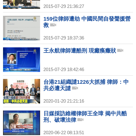
2015-07-29 21:36:27
159位律師遭劫 中國民間自發聲援營
救
2015-07-29 18:37:36
王永航律師遭酷刑 現癱瘓癥狀
2015-07-29 18:42:46
台港21組織譴1226大抓捕 律師：中
共必遭天譴
2020-01-20 21:21:16
日媒採訪維權律師王全璋 揭中共酷
刑、破壞法律
2020-06-22 08:13:51