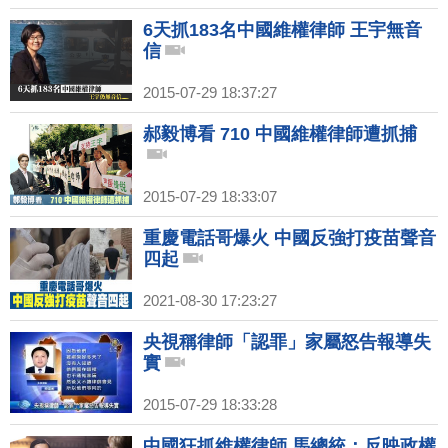
6天抓183名中國維權律師 王宇無音
信
2015-07-29 18:37:27
郝毅博看 710 中國維權律師遭抓捕
2015-07-29 18:33:07
重慶電話哥爆火 中國反強打疫苗聲音
四起
2021-08-30 17:23:27
央視稱律師「認罪」家屬怒告報導失
實
2015-07-29 18:33:28
中國狂抓維權律師 馬總統：反映政權