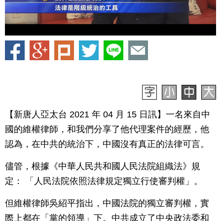
【新唐人亞太台 2021 年 04 月 15 日訊】一名來自中
國的維權律師，和我們分享了他代理案件的經歷，他
認為，在中共的統治下，中國沒有真正的法律可言。
儘管，根據《中華人民共和國人民法院組織法》規
定： 「人民法院依照法律規定獨立行使審判權」。
但維權律師吳紹平指出，中國法院的獨立審判權，實
際上都在「黨的領導」下。中共成立了中央政法委和