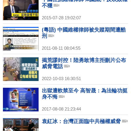
不穩
2015-07-28 19:02:07
(粵語) 中國維權律師被失蹤期間遭酷
刑
2011-08-11 08:04:55
揭荒謬封控！陸勇敢博主拒刪片公布
威脅電話
2022-10-03 16:30:51
出獄遭軟禁至今 高智晟：為法輪功挺
身不悔
2017-08-08 21:23:44
袁紅冰：台灣正面臨中共極權威脅