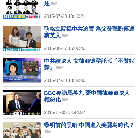
注
2015-07-29 18:40:21
耿格立院揭中共迫害 為父發聲盼傳達
蔡英文
2016-06-17 15:06:46
中共續逮人 女律師懷孕託孤「不做奴
隸」
2015-07-29 18:38:06
BBC專訪馬英九 憂中國律師遭逮人
權惡化
2015-11-05 23:44:22
黎明前的黑暗 中國進入美麗島時代？