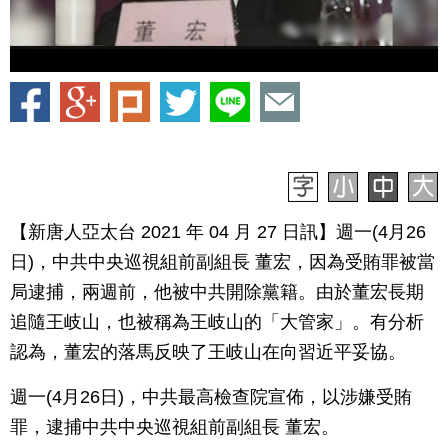
【新唐人亞太台 2021 年 04 月 27 日訊】週一(4月26
日)，中共中央巡視組前副組長 董宏，因為受賄罪被當
局逮捕，兩週前，他被中共開除黨籍。由於董宏長期
追隨王岐山，也被稱為王岐山的「大管家」。有分析
認為，董宏的落馬反映了王岐山在向習近平妥協。
週一(4月26日)，中共最高檢查院宣佈，以涉嫌受賄
罪，逮捕中共中央巡視組前副組長 董宏。