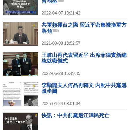
曾地盤
2022-04-07 13:21:42
共軍頻擾台之際 習近平密集撤換軍方
將領
2021-09-08 13:52:57
王岐山再代表習近平 出席菲律賓新總
統就職儀式
2022-06-28 16:49:49
李顯龍夫人何晶再轉文 內配中共黨魁
孤坐圖
2025-04-24 08:01:34
快訊：中共前黨魁江澤民死亡