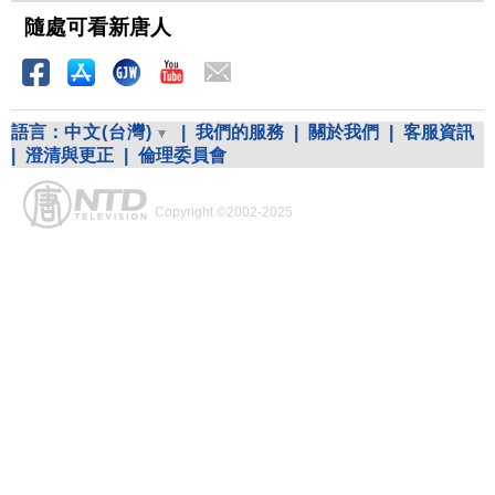
隨處可看新唐人
語言：
中文(台灣)
|
我們的服務
|
關於我們
|
客服資訊
|
澄清與更正
|
倫理委員會
Copyright ©2002-2025