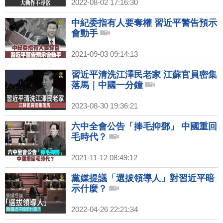
2022-08-02 17:16:30
中紀委指有人要奪權 習近平警告預示
會動手
2021-09-03 09:14:13
習近平清洗江澤民老家 江蘇官員密集
落馬｜中國一分鐘
2023-08-30 19:36:21
六中全會公告「捧毛抑鄧」 中國重回
毛時代？
2021-11-12 08:49:12
黨媒提議「選拔領導人」對習近平暗
示什麼？
2022-04-26 22:21:34