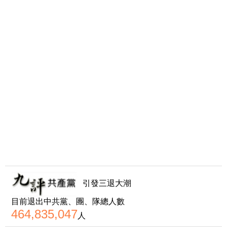
引發三退大潮
目前退出中共黨、團、隊總人數
464,835,047
人