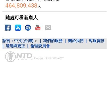
464,809,438
人
隨處可看新唐人
語言：
中文(台灣)
|
我們的服務
|
關於我們
|
客服資訊
|
澄清與更正
|
倫理委員會
Copyright ©2002-2026