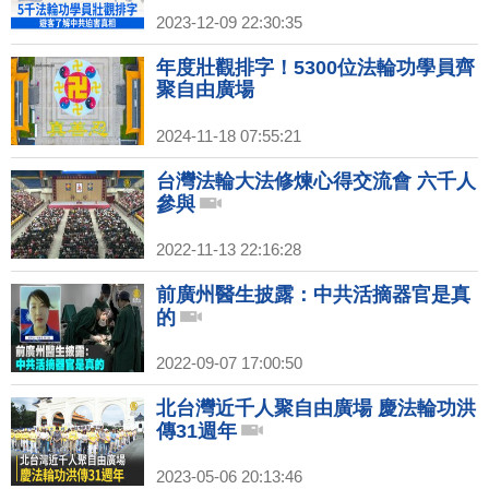
2023-12-09 22:30:35
年度壯觀排字！5300位法輪功學員齊
聚自由廣場
2024-11-18 07:55:21
台灣法輪大法修煉心得交流會 六千人
參與
2022-11-13 22:16:28
前廣州醫生披露：中共活摘器官是真
的
2022-09-07 17:00:50
北台灣近千人聚自由廣場 慶法輪功洪
傳31週年
2023-05-06 20:13:46