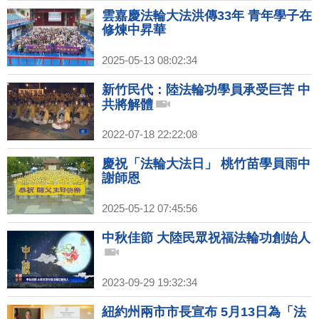
雲嘉慶法輪大法洪傳33年 青年學子在
修煉中昇華
2025-05-13 08:02:34
新竹民代：陸法輪功學員承受巨苦 中
共將解體
2022-07-18 22:22:08
慶祝「法輪大法日」 桃竹苗學員雨中
謝師恩
2025-05-12 07:45:56
中秋佳節 大陸民眾祝福法輪功創始人
2023-09-29 19:32:34
紐約州兩市市長宣布 5月13日為「法