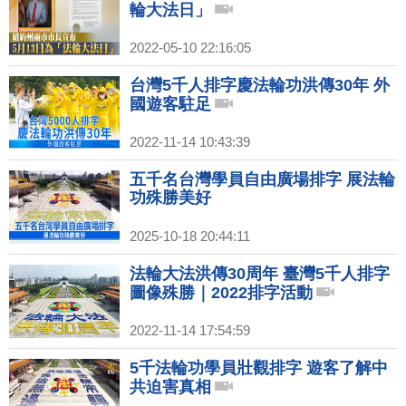
輪大法日」
2022-05-10 22:16:05
台灣5千人排字慶法輪功洪傳30年 外
國遊客駐足
2022-11-14 10:43:39
五千名台灣學員自由廣場排字 展法輪
功殊勝美好
2025-10-18 20:44:11
法輪大法洪傳30周年 臺灣5千人排字
圖像殊勝｜2022排字活動
2022-11-14 17:54:59
5千法輪功學員壯觀排字 遊客了解中
共迫害真相