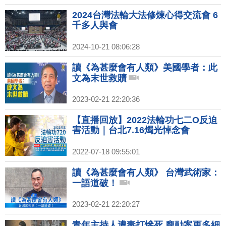
2024台灣法輪大法修煉心得交流會 6
千多人與會
2024-10-21 08:06:28
讀《為甚麼會有人類》美國學者：此
文為末世救贖
2023-02-21 22:20:36
【直播回放】2022法輪功七二O反迫
害活動｜台北7.16燭光悼念會
2022-07-18 09:55:01
讀《為甚麼會有人類》 台灣武術家：
一語道破！
2023-02-21 22:20:27
青年主持人遭毒打慘死 龐勛案更多細