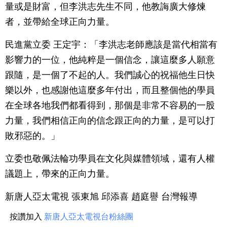
量或是財富，但李洪志先生不同，他教誨廣大修煉
者，並帶給全球正向力量。
民進黨立委 王定宇：「李洪志老師應該是當代相當有
影響力的一位，他純粹是一個信念，讓這麼多人願意
跟隨，是一個了不起的人。我們誠心的祝福他生日快
樂以外，也感謝他這麼多年付出，而且整個他的學員
在全球各地我們都看得到，那個是非常不容易的一股
力量，我們相信正向的信念跟正向的力量，是可以打
敗邪惡的。」
立委也敬佩法輪功學員在文化與媒體領域，還有人權
議題上，帶來的正向力量。
新唐人亞太電視 張東旭 邱添喜 趙庭譽 台灣報導
按讚加入
新唐人亞太電視台粉絲團