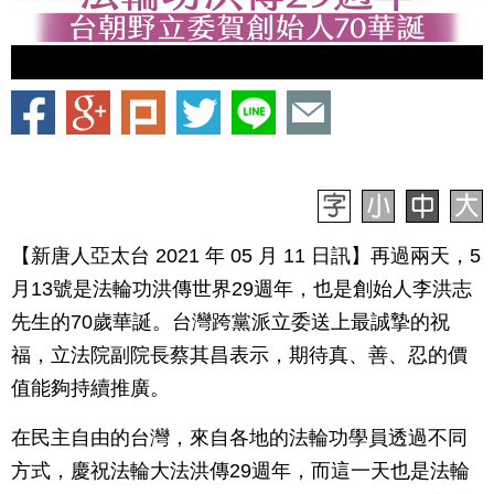
【新唐人亞太台 2021 年 05 月 11 日訊】再過兩天，5
月13號是法輪功洪傳世界29週年，也是創始人李洪志
先生的70歲華誕。台灣跨黨派立委送上最誠摯的祝
福，立法院副院長蔡其昌表示，期待真、善、忍的價
值能夠持續推廣。
在民主自由的台灣，來自各地的法輪功學員透過不同
方式，慶祝法輪大法洪傳29週年，而這一天也是法輪