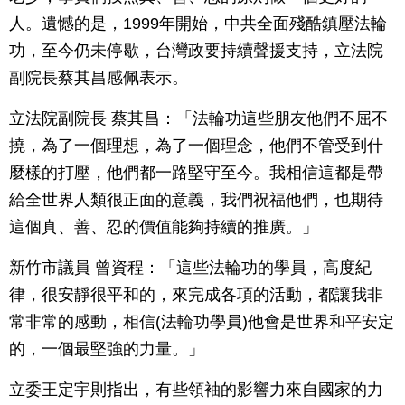
人。遺憾的是，1999年開始，中共全面殘酷鎮壓法輪
功，至今仍未停歇，台灣政要持續聲援支持，立法院
副院長蔡其昌感佩表示。
立法院副院長 蔡其昌：「法輪功這些朋友他們不屈不
撓，為了一個理想，為了一個理念，他們不管受到什
麼樣的打壓，他們都一路堅守至今。我相信這都是帶
給全世界人類很正面的意義，我們祝福他們，也期待
這個真、善、忍的價值能夠持續的推廣。」
新竹市議員 曾資程：「這些法輪功的學員，高度紀
律，很安靜很平和的，來完成各項的活動，都讓我非
常非常的感動，相信(法輪功學員)他會是世界和平安定
的，一個最堅強的力量。」
立委王定宇則指出，有些領袖的影響力來自國家的力