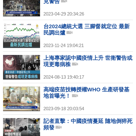
見警告
2023-04-29 20:34:26
台2024總統大選 三腳督就定位 最新
民調出爐
2023-11-24 19:04:21
上海專家認中國疫情上升 世衛警告或
現更毒病株
2024-08-13 19:40:17
高端疫苗技轉授權WHO 生產研發基
地首曝光！
2023-09-18 20:03:54
記者直擊：中國疫情蔓延 隨地倒猝死
頻發