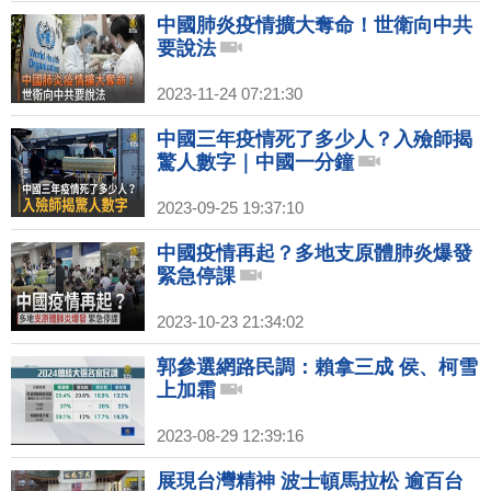
中國肺炎疫情擴大奪命！世衛向中共
要說法
2023-11-24 07:21:30
中國三年疫情死了多少人？入殮師揭
驚人數字｜中國一分鐘
2023-09-25 19:37:10
中國疫情再起？多地支原體肺炎爆發
緊急停課
2023-10-23 21:34:02
郭參選網路民調：賴拿三成 侯、柯雪
上加霜
2023-08-29 12:39:16
展現台灣精神 波士頓馬拉松 逾百台