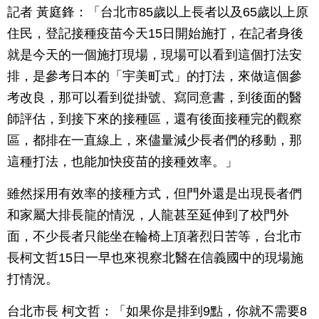
記者 黃庭鋒：「台北市85歲以上長者以及65歲以上原
住民，登記接種疫苗今天15日開始施打，在記者身後
就是今天的一個施打現場，現場可以看到這個打法安
排，是參考日本的「宇美町式」的打法，來做這個參
考改良，那可以看到從掛號、寫同意書，到後面的醫
師評估，到接下來的接種區，還有後面接種完的觀察
區，都排在一直線上，來儘量減少長者們的移動，那
這種打法，也能加快疫苗的接種效率。」
雖然採用有效率的接種方式，但門外還是出現長者們
和家屬大排長龍的情況，人龍甚至延伸到了校門外
面，不少長者只能坐在輪椅上頂著烈日苦等，台北市
長柯文哲15日一早也來視察北醫在信義國中的現場施
打情況。
台北市長 柯文哲：「如果你是排到9點，你就不需要8