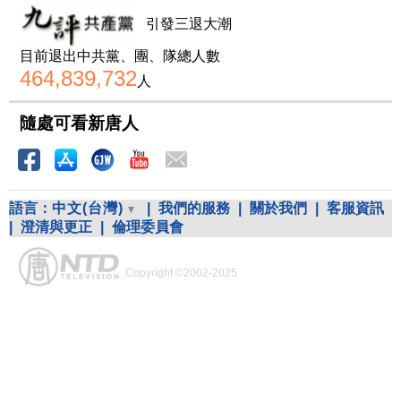
引發三退大潮
目前退出中共黨、團、隊總人數
464,839,732
人
隨處可看新唐人
語言：
中文(台灣)
|
我們的服務
|
關於我們
|
客服資訊
|
澄清與更正
|
倫理委員會
Copyright ©2002-2025