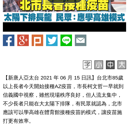
【新唐人亞太台 2021 年 06 月 15 日訊】台北市85歲
以上長者今天開始接種AZ疫苗，市長柯文哲一早就到
信義國中視察，雖然現場秩序良好，但人流太集中，
不少長者只能在大太陽下排隊，有民眾就認為，北市
應該可以學高雄在體育館接種疫苗的模式，讓疫苗施
打更有效率。