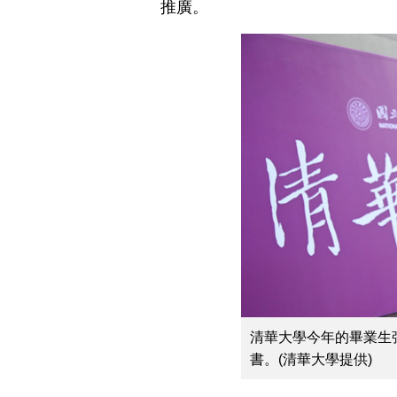
推廣。
清華大學今年的畢業生
書。(清華大學提供)