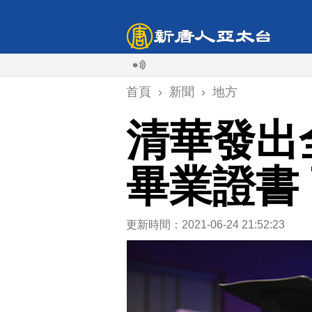
首頁
›
新聞
›
地方
清華發出
畢業證書
更新時間：2021-06-24 21:52:23