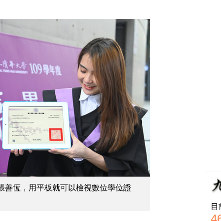
張善恆，用平板就可以檢視數位學位證
目
4