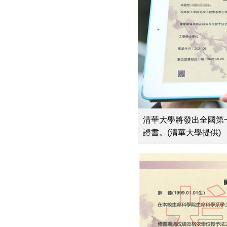
清華大學將發出全國第
證書。(清華大學提供)