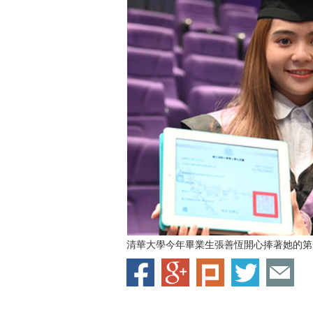
清華大學今年畢業生張善恆開心捧著她的第