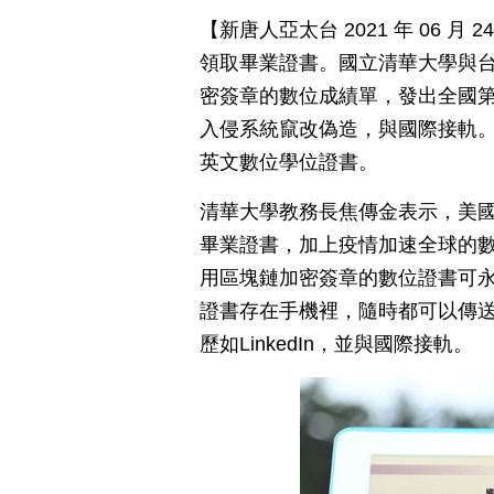
【新唐人亞太台 2021 年 06 
領取畢業證書。國立清華大學與
密簽章的數位成績單，發出全國
入侵系統竄改偽造，與國際接軌
英文數位學位證書。
清華大學教務長焦傳金表示，美
畢業證書，加上疫情加速全球的
用區塊鏈加密簽章的數位證書可
證書存在手機裡，隨時都可以傳
歷如LinkedIn，並與國際接軌。