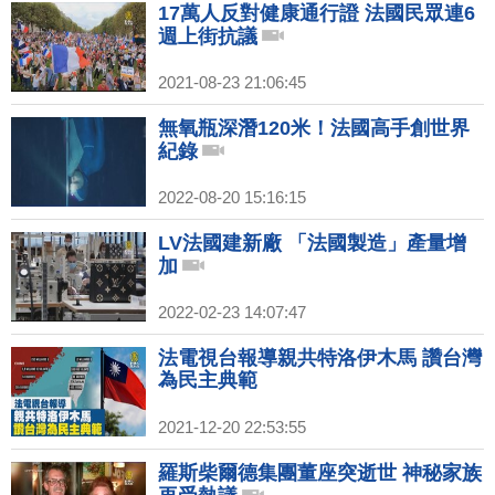
17萬人反對健康通行證 法國民眾連6
週上街抗議
2021-08-23 21:06:45
無氧瓶深潛120米！法國高手創世界
紀錄
2022-08-20 15:16:15
LV法國建新廠 「法國製造」產量增
加
2022-02-23 14:07:47
法電視台報導親共特洛伊木馬 讚台灣
為民主典範
2021-12-20 22:53:55
羅斯柴爾德集團董座突逝世 神秘家族