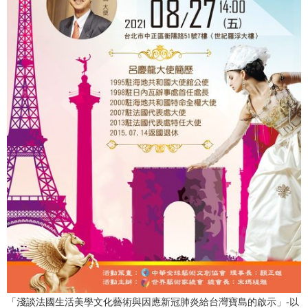
「淺談法國生活美學文化藝術與因應新冠肺炎給台灣寶島的啟示」-以