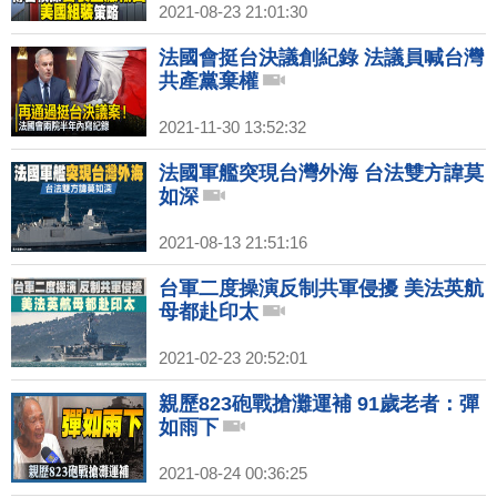
2021-08-23 21:01:30
法國會挺台決議創紀錄 法議員喊台灣
共產黨棄權
2021-11-30 13:52:32
法國軍艦突現台灣外海 台法雙方諱莫
如深
2021-08-13 21:51:16
台軍二度操演反制共軍侵擾 美法英航
母都赴印太
2021-02-23 20:52:01
親歷823砲戰搶灘運補 91歲老者：彈
如雨下
2021-08-24 00:36:25