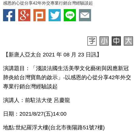
感恩的心從分享42年外交專業行銷台灣經驗談起
【新唐人亞太台 2021 年 08 月 23 日訊】
演講題目：「淺談法國生活美學文化藝術與因應新冠
肺炎給台灣寶島的啟示」-以感恩的心從分享42年外交
專業行銷台灣經驗談起
演講人：前駐法大使 呂慶龍
日期：2021/8/27(五)14:00
地點:世紀羅浮大樓(台北市衡陽路51號7樓)