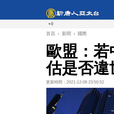
首頁
›
新聞
›
國際
歐盟：若
估是否違
更新時間：2021-12-08 23:50:52