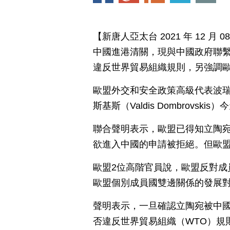
【新唐人亞太台 2021 年 12 
中國進港清關，現與中國政府聯
違反世界貿易組織規則，另強調
歐盟外交和安全政策高級代表波瑞爾（
斯基斯（Valdis Dombrov
聯合聲明表示，歐盟已得知立陶
欲進入中國的申請被拒絕。但歐
歐盟2位高階官員說，歐盟反對成
歐盟個別成員國雙邊關係的發展
聲明表示，一旦確認立陶宛被中
否違反世界貿易組織（WTO）規