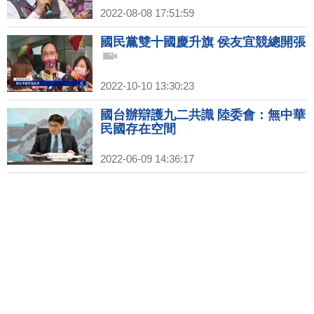
2022-08-08 17:51:59
國民黨雙十國慶升旗 侯友宜競總開張
2022-10-10 13:30:23
國台辦辯護九二共識 陸委會：無中華
民國存在空間
2022-06-09 14:36:17