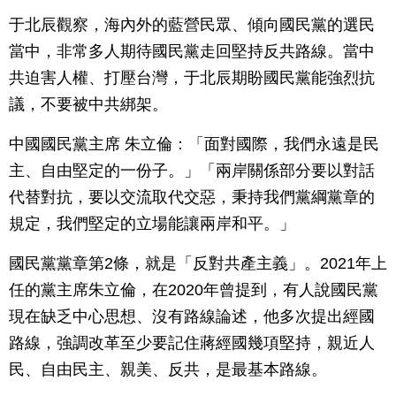
于北辰觀察，海內外的藍營民眾、傾向國民黨的選民
當中，非常多人期待國民黨走回堅持反共路線。當中
共迫害人權、打壓台灣，于北辰期盼國民黨能強烈抗
議，不要被中共綁架。
中國國民黨主席 朱立倫：「面對國際，我們永遠是民
主、自由堅定的一份子。」「兩岸關係部分要以對話
代替對抗，要以交流取代交惡，秉持我們黨綱黨章的
規定，我們堅定的立場能讓兩岸和平。」
國民黨黨章第2條，就是「反對共產主義」。2021年上
任的黨主席朱立倫，在2020年曾提到，有人說國民黨
現在缺乏中心思想、沒有路線論述，他多次提出經國
路線，強調改革至少要記住蔣經國幾項堅持，親近人
民、自由民主、親美、反共，是最基本路線。