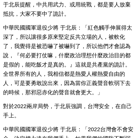
于北辰提醒，中共用武力、或用統戰，都是要人放棄
抵抗，大家不要中了詭計。
中華民國國軍退役少將 于北辰：「紅色觸手伸展得太
深了，所以讓很多原來堅定反共立場的人，被軟化
了，我覺得是被恐嚇了被嚇到了，所以他們才會認為
說，『何必要打仗嘛，什麼政治理想什麼政治目的都
是假的，能吃飯才是真的。』這就是共產黨的詭計。
全世界所有的人，我相信都是熱愛人權熱愛自由的
人，可是要勇敢說出來，因為當你正義聲音軟弱下去
的時候，那邪惡赤化的聲音就會更大。」
對於2022兩岸局勢，于北辰強調，台灣安全，在自己
手上。
中華民國國軍退役少將 于北辰：「2022台灣會不會安