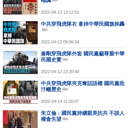
嘲諷
2022-04-13 13:12:51
中共穿飛虎隊衣 拿掉中華民國旗挨轟
2022-04-13 09:06:34
秦剛穿飛虎隊外套 國民黨籲尊重中華
民國史實
2022-04-12 22:20:48
中共穿飛虎隊夾克奪話語權 國民黨批
汙衊歷史
2022-04-14 11:30:07
朱立倫：國民黨持續親美抗共 不談人
權會失望