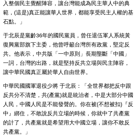
入整個民主覺醒陣容，讓台灣能成為民主華人中的典
範，(這是)真正能讓華人世界，都能享受民主人權的基
石點。」
于北辰是黨齡36年的國民黨員，曾任退伍軍人系統黃
復興黨部旗下主委，他曾呼籲台灣所有政黨，堅定反
共。他表示，中共版「一中原則」長期壟斷「中國」
一詞，台灣的出路，就是堅持反共立場與民主陣容，
讓中華民國真正屬於華人自由世界。
中華民國國軍退役少將 于北辰：「全世界都把反中跟
反共分不清楚，共(產黨)就是統治者，中是大部分中國
人民，中國人民是不能發聲的。你在被(不想被扣)『反
中』綁住，不敢說反共立場的時候，你就中了共產黨
的計了，共產黨就是希望用大中國立場，讓你不敢反
共產黨。」