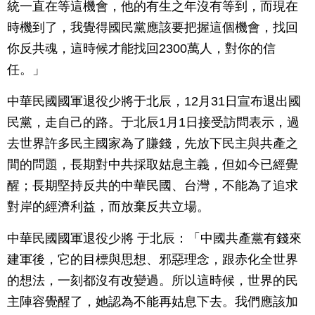
統一直在等這機會，他的有生之年沒有等到，而現在
時機到了，我覺得國民黨應該要把握這個機會，找回
你反共魂，這時候才能找回2300萬人，對你的信
任。」
中華民國國軍退役少將于北辰，12月31日宣布退出國
民黨，走自己的路。于北辰1月1日接受訪問表示，過
去世界許多民主國家為了賺錢，先放下民主與共產之
間的問題，長期對中共採取姑息主義，但如今已經覺
醒；長期堅持反共的中華民國、台灣，不能為了追求
對岸的經濟利益，而放棄反共立場。
中華民國國軍退役少將 于北辰：「中國共產黨有錢來
建軍後，它的目標與思想、邪惡理念，跟赤化全世界
的想法，一刻都沒有改變過。所以這時候，世界的民
主陣容覺醒了，她認為不能再姑息下去。我們應該加