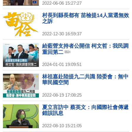
2022-06-06 15:27:27
村長到縣長都有 苗檢提14人當選無效
之訴
2022-12-30 16:59:37
給藍營支持者公開信 柯文哲：我民調
重回第二
2024-01-01 19:09:51
林祖嘉赴陸提九二共識 陸委會：無中
華民國空間
2022-08-19 17:08:25
夏立言訪中 蔡英文：向國際社會傳遞
錯誤訊息
2022-08-10 15:21:05