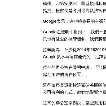
德州、印第安納州、華盛頓州和哥
指控。檢察長是各州最高執法官
Google表示，這些檢察長的主
Google在聲明中提到：「我
訊也有健全的控管機制。我們將
拉辛認為，至少從2014年到201
Google就不再留存他們的「足跡
拉辛的辦公室在聲明中說：「那是
儲存用戶的所在位置。」
這些檢察長還指控這家矽谷巨頭
公司有利的方式，微妙地影響消
拉辛的辦公室舉例說，某些應用程