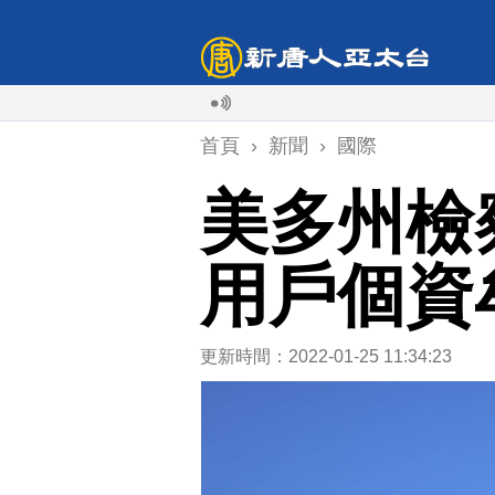
首頁
›
新聞
›
國際
美多州檢
用戶個資
更新時間：2022-01-25 11:34:23