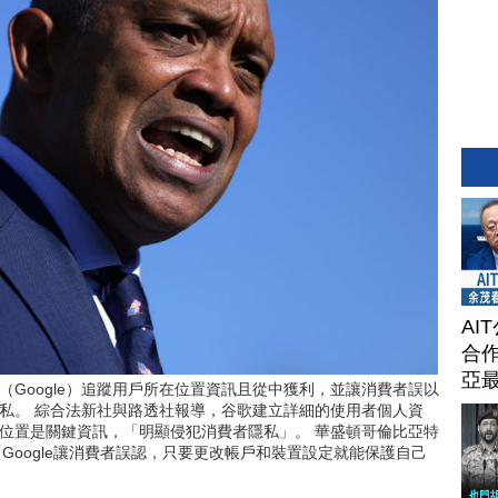
AI
合作
亞
Google）追蹤用戶所在位置資訊且從中獲利，並讓消費者誤以
私。 綜合法新社與路透社報導，谷歌建立詳細的使用者個人資
位置是關鍵資訊，「明顯侵犯消費者隱私」。 華盛頓哥倫比亞特
說：「Google讓消費者誤認，只要更改帳戶和裝置設定就能保護自己