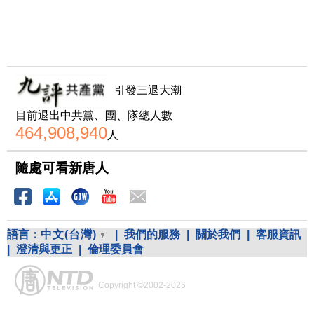
引發三退大潮
目前退出中共黨、團、隊總人數
464,908,940
人
隨處可看新唐人
語言：
中文(台灣)
|
我們的服務
|
關於我們
|
客服資訊
|
澄清與更正
|
倫理委員會
Copyright ©2002-2026