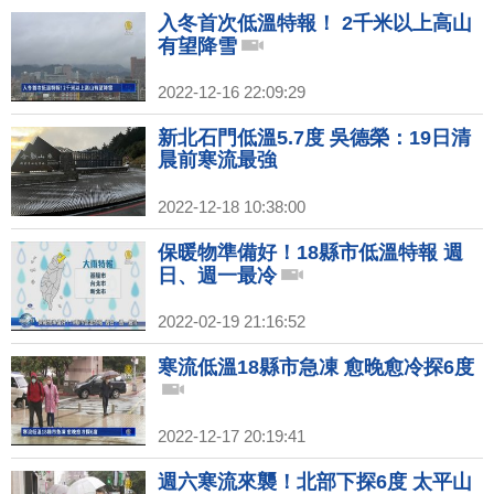
入冬首次低溫特報！ 2千米以上高山
有望降雪
2022-12-16 22:09:29
新北石門低溫5.7度 吳德榮：19日清
晨前寒流最強
2022-12-18 10:38:00
保暖物準備好！18縣市低溫特報 週
日、週一最冷
2022-02-19 21:16:52
寒流低溫18縣市急凍 愈晚愈冷探6度
2022-12-17 20:19:41
週六寒流來襲！北部下探6度 太平山