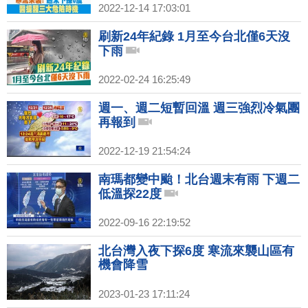
2022-12-14 17:03:01
刷新24年紀錄 1月至今台北僅6天沒
下雨
2022-02-24 16:25:49
週一、週二短暫回溫 週三強烈冷氣團
再報到
2022-12-19 21:54:24
南瑪都變中颱！北台週末有雨 下週二
低溫探22度
2022-09-16 22:19:52
北台灣入夜下探6度 寒流來襲山區有
機會降雪
2023-01-23 17:11:24