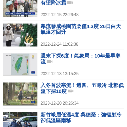
有望降冰霜
2022-12-15 22:26:48
寒流發威桃園苗栗僅4.3度 26日白天
氣溫才回升
2022-12-24 11:02:38
週末下探6度！氣象局：10年最早寒
流
2022-12-13 13:15:35
入冬首波寒流！週四、五最冷 北部低
溫下探10度
2023-12-20 20:26:34
新竹峨眉低溫4度 吳德榮：強輻射冷
卻低溫區南移