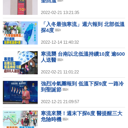
望回溫
2022-02-21 13:21:35
「入冬最強寒流」週六報到 北部低溫
探4度
2022-12-14 11:40:32
寒流襲 台南以北低溫持續10度 逾600
人送醫
2022-02-21 11:01:22
強烈冷氣團報到 低溫下探9度 一路冷
到聖誕節
2022-12-21 21:09:57
寒流來襲！週末下探6度 醫提醒三大
危險時機