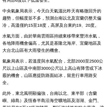
有局部6度以下低溫發生。
中央氣象局表示，今天白天氣溫比昨天有略微回升的
趨勢，但幅度並不多，預測台南以北及宜蘭仍整天偏
冷，高溫僅約15至18度，高屏及台東約19、20度。
水氣方面，由於華南雲雨區持續東移帶來豐沛水氣，
各地降雨機會偏高，尤其是基隆北海岸、宜蘭地區及
大台北山區有大雨發生的機會。
氣象局表示，若溫度與水氣配合，北部2000至2500公
尺以上山區及中南部3000公尺以上高山有降雪或下冰
霰的機會，山區應提防路面結冰，留意行車用路安
全。
此外，東北風明顯偏強，台南以北、東半部（含蘭
嶼、綠島）及恆春半島沿海空曠地區及澎湖、金門、