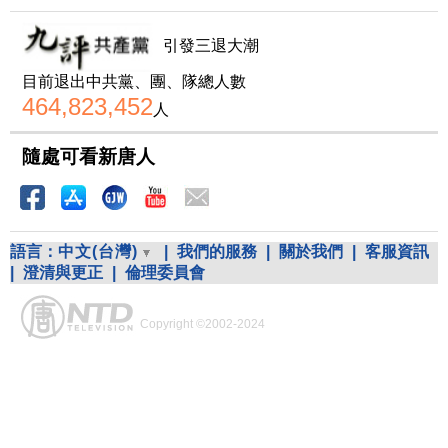
引發三退大潮
目前退出中共黨、團、隊總人數
464,823,452
人
隨處可看新唐人
語言：
中文(台灣)
|
我們的服務
|
關於我們
|
客服資訊
|
澄清與更正
|
倫理委員會
Copyright ©2002-2024