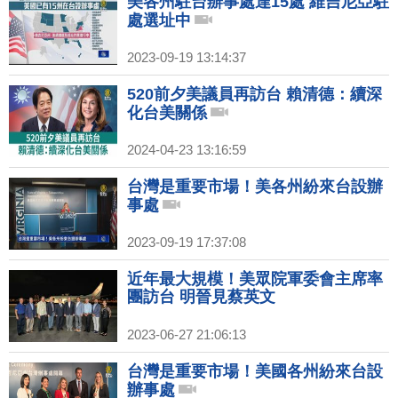
美各州駐台辦事處達15處 維吉尼亞駐
處選址中
2023-09-19 13:14:37
520前夕美議員再訪台 賴清德：續深
化台美關係
2024-04-23 13:16:59
台灣是重要市場！美各州紛來台設辦
事處
2023-09-19 17:37:08
近年最大規模！美眾院軍委會主席率
團訪台 明晉見蔡英文
2023-06-27 21:06:13
台灣是重要市場！美國各州紛來台設
辦事處