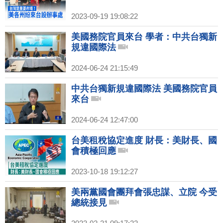
2023-09-19 19:08:22
美國務院官員來台 學者：中共台獨新
規違國際法
2024-06-24 21:15:49
中共台獨新規違國際法 美國務院官員
來台
2024-06-24 12:47:00
台美租稅協定進度 財長：美財長、國
會積極回應
2023-10-18 19:12:27
美兩黨國會團拜會張忠謀、立院 今受
總統接見