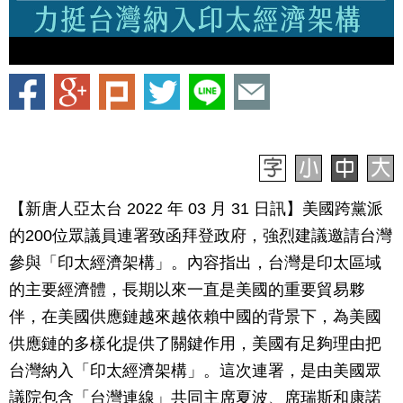
【新唐人亞太台 2022 年 03 月 31 日訊】美國跨黨派
的200位眾議員連署致函拜登政府，強烈建議邀請台灣
參與「印太經濟架構」。內容指出，台灣是印太區域
的主要經濟體，長期以來一直是美國的重要貿易夥
伴，在美國供應鏈越來越依賴中國的背景下，為美國
供應鏈的多樣化提供了關鍵作用，美國有足夠理由把
台灣納入「印太經濟架構」。這次連署，是由美國眾
議院包含「台灣連線」共同主席夏波、席瑞斯和康諾