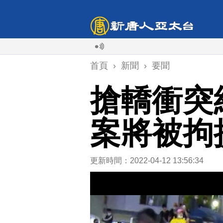
首頁
›
新聞
›
要聞
搶轎衝突
案將被拘
更新時間：2022-04-12 13:56:34