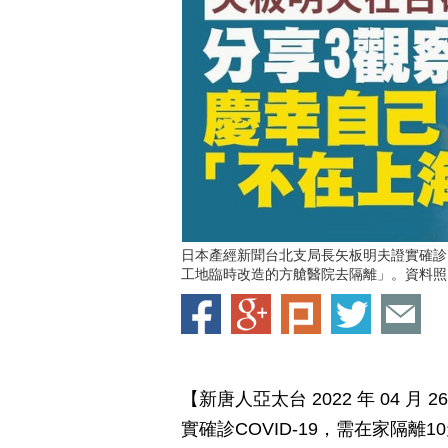
日本產經新聞台北支局長矢板明夫證實確診
工地臨時改造的方艙醫院去隔離」。資料照
【新唐人亞太台 2022 年 04 
實確診COVID-19，需在家隔