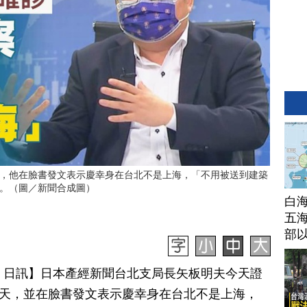
，他在臉書發文表示慶幸身在台北不是上海，「不用被送到建築
。（圖／新聞合成圖）
白
五海
部
月 26 日訊】日本產經新聞台北支局長矢板明夫今天證
離10天，並在臉書發文表示慶幸身在台北不是上海，