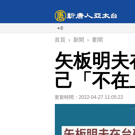
首頁
›
新聞
›
要聞
矢板明夫
己「不在
更新時間：2022-04-27 11:05:22