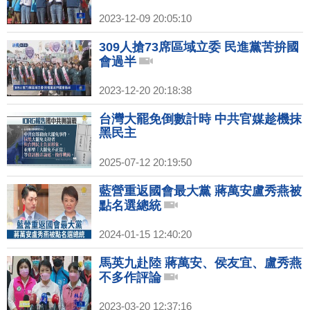
2023-12-09 20:05:10
309人搶73席區域立委 民進黨苦拚國
會過半
2023-12-20 20:18:38
台灣大罷免倒數計時 中共官媒趁機抹
黑民主
2025-07-12 20:19:50
藍營重返國會最大黨 蔣萬安盧秀燕被
點名選總統
2024-01-15 12:40:20
馬英九赴陸 蔣萬安、侯友宜、盧秀燕
不多作評論
2023-03-20 12:37:16