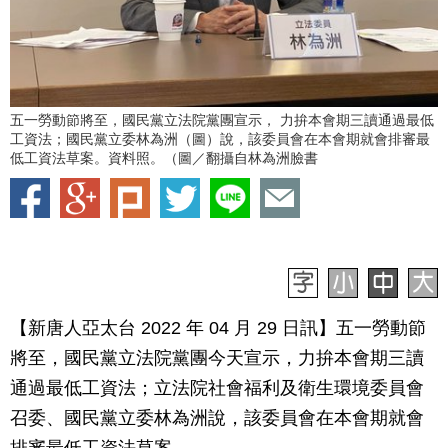
五一勞動節將至，國民黨立法院黨團宣示， 力拚本會期三讀通過最低
工資法；國民黨立委林為洲（圖）說，該委員會在本會期就會排審最
低工資法草案。資料照。（圖／翻攝自林為洲臉書
【新唐人亞太台 2022 年 04 月 29 日訊】五一勞動節
將至，國民黨立法院黨團今天宣示，力拚本會期三讀
通過最低工資法；立法院社會福利及衛生環境委員會
召委、國民黨立委林為洲說，該委員會在本會期就會