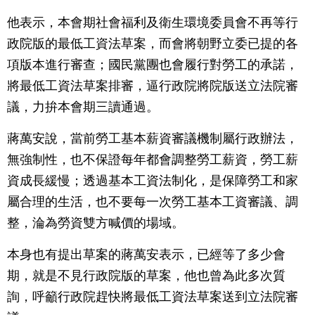
他表示，本會期社會福利及衛生環境委員會不再等行
政院版的最低工資法草案，而會將朝野立委已提的各
項版本進行審查；國民黨團也會履行對勞工的承諾，
將最低工資法草案排審，逼行政院將院版送立法院審
議，力拚本會期三讀通過。
蔣萬安說，當前勞工基本薪資審議機制屬行政辦法，
無強制性，也不保證每年都會調整勞工薪資，勞工薪
資成長緩慢；透過基本工資法制化，是保障勞工和家
屬合理的生活，也不要每一次勞工基本工資審議、調
整，淪為勞資雙方喊價的場域。
本身也有提出草案的蔣萬安表示，已經等了多少會
期，就是不見行政院版的草案，他也曾為此多次質
詢，呼籲行政院趕快將最低工資法草案送到立法院審