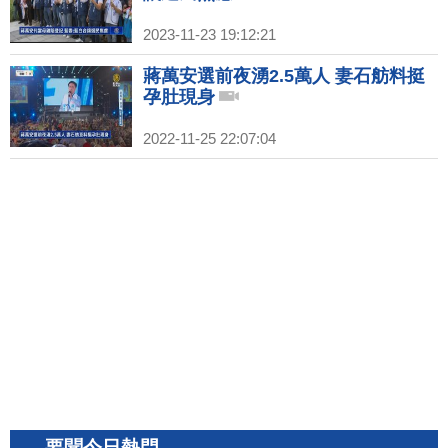
2023-11-23 19:12:21
蔣萬安選前夜湧2.5萬人 妻石舫料挺
孕肚現身
2022-11-25 22:07:04
要聞今日熱門