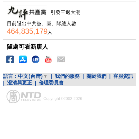
引發三退大潮
目前退出中共黨、團、隊總人數
464,835,179
人
隨處可看新唐人
語言：
中文(台灣)
|
我們的服務
|
關於我們
|
客服資訊
|
澄清與更正
|
倫理委員會
Copyright ©2002-2026