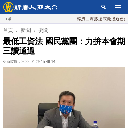
颱風白海豚週末最接近台灣 最快
首頁
›
新聞
›
要聞
最低工資法 國民黨團：力拚本會期
三讀通過
更新時間：2022-04-29 15:48:14