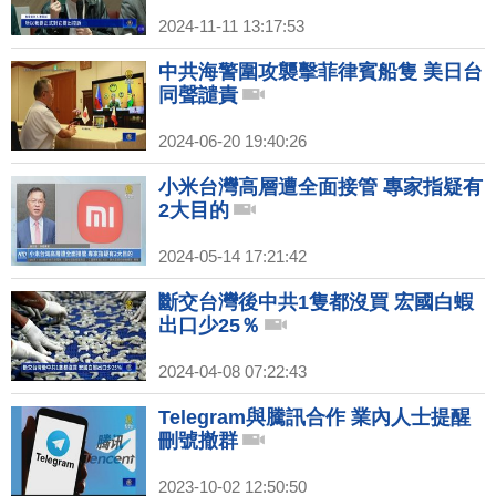
2024-11-11 13:17:53
中共海警圍攻襲擊菲律賓船隻 美日台
同聲譴責
2024-06-20 19:40:26
小米台灣高層遭全面接管 專家指疑有
2大目的
2024-05-14 17:21:42
斷交台灣後中共1隻都沒買 宏國白蝦
出口少25％
2024-04-08 07:22:43
Telegram與騰訊合作 業內人士提醒
刪號撤群
2023-10-02 12:50:50