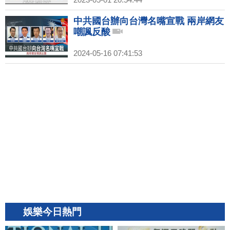
中共國台辦向台灣名嘴宣戰 兩岸網友
嘲諷反酸
2024-05-16 07:41:53
娛樂今日熱門