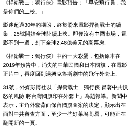
《捍衛戰士：獨行俠》電影預告：「早安飛行員，我
是你們的上校。」
影迷超過30年的期盼，終於盼來電影捍衛戰士的續
集，25號開始全球陸續上映。即便沒有中國市場，電
影不到一週，創下全球2.48億美元的高票房。
《捍衛戰士：獨行俠》中的一大彩蛋，包括原本在
2019年預告中，消失的中華民國和日本國旗，在電影
正片中，再度回到湯姆克魯斯劇中的飛行外套上。
31號，外媒彭博社以「捍衛戰士：獨行俠 冒著中共憤
怒的風險 將台灣國旗印在外套上」為題報導。新聞中
表示，主角外套背面保留國旗圖案的決定，顯示出在
面對中共審查方面，至少一些好萊塢高層，可能正在
翻開新的一頁。