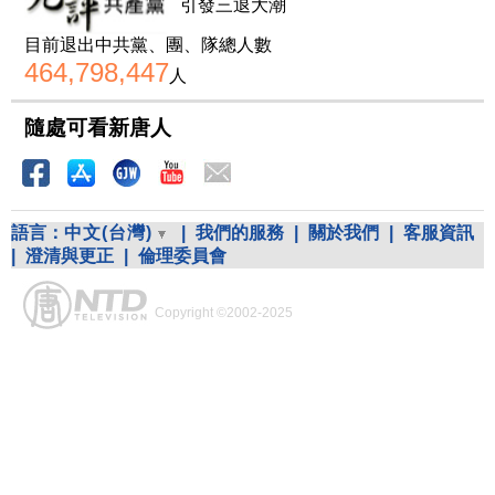
引發三退大潮
目前退出中共黨、團、隊總人數
464,798,447
人
隨處可看新唐人
語言：
中文(台灣)
|
我們的服務
|
關於我們
|
客服資訊
|
澄清與更正
|
倫理委員會
Copyright ©2002-2025