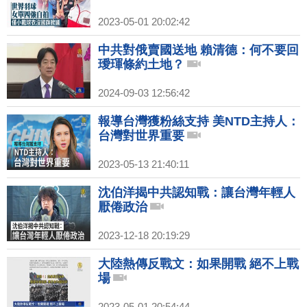
2023-05-01 20:02:42
中共對俄賣國送地 賴清德：何不要回
璦琿條約土地？
2024-09-03 12:56:42
報導台灣獲粉絲支持 美NTD主持人：
台灣對世界重要
2023-05-13 21:40:11
沈伯洋揭中共認知戰：讓台灣年輕人
厭倦政治
2023-12-18 20:19:29
大陸熱傳反戰文：如果開戰 絕不上戰
場
2023-05-01 20:54:44