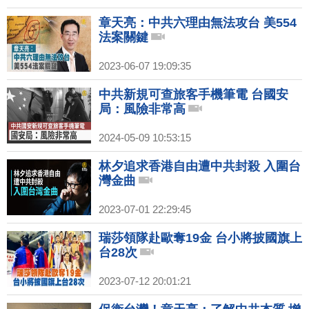
章天亮：中共六理由無法攻台 美554
法案關鍵
2023-06-07 19:09:35
中共新規可查旅客手機筆電 台國安
局：風險非常高
2024-05-09 10:53:15
林夕追求香港自由遭中共封殺 入圍台
灣金曲
2023-07-01 22:29:45
瑞莎領隊赴歐奪19金 台小將披國旗上
台28次
2023-07-12 20:01:21