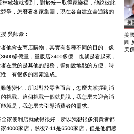
長林敏雄就提到，對於統一取得家樂福，他說彼此
性競爭，怎麼看各家集團，現在各自建立全通路的
授 吳師豪：
美
圓 
費者他會去商店購物，其實有各種不同的目的，像
美
600多億量，量販店2400多億，也就是看起來，
費者在意的是其他的服務，譬如說地點的方便，時
便性，有很多的因素造成。
是動態變化，所以對於零售而言，怎麼去掌握到消
大的挑戰。這個挑戰一個就是說，我怎麼去迎合消
可能就是，我怎麼去引導消費者的需求。
來全家便利店就做得很好，所以我想很多消費者都
000家店，然後7-11是6500家店，但是他們感