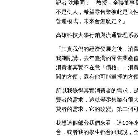
記者 沈唯同：「教授，全聯董事
不是仇人，希望零售業彼此是良
營運模式，未來會怎麼走？」
高雄科技大學行銷與流通管理系教
「其實我們的經濟發展之後，消
我剛剛講，去年臺灣的零售業產值3
消費者其實不在意「價格」，消
間的方便，還有他可能選擇的方
所以我覺得其實消費者的需求，
費者的需求，這就變零售業有很
費者的需求，它的改變。第二個
我想這個部分我們來看，這10年
會，或者我的學生都會跟我說，全家4