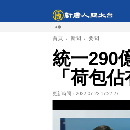
首頁
›
新聞
›
要聞
統一29
「荷包佔
更新時間：2022-07-22 17:27:27