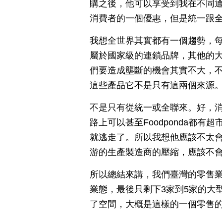
購之後，他可以享受到我在不同
消費者的一個優惠，但是統一跟
我想全世界其實都有一個趨勢，每
屬於國家級的連鎖品牌，其他的
們要造成壟斷的機會其實不大，
這些產品它不是只有這兩個來源
不是只有從統一或全聯來。好，
路上可以甚至Foodponda都
就逃走了。所以我想他應該不太
游的生產製造商的壓縮，應該不
所以總結來講，我們臺灣的零售
業態，最後只剩下3家到5家的大
了空間，大概是這樣的一個零售