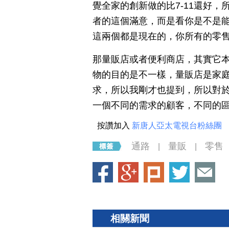
覺全家的創新做的比7-11還好
者的這個滿意，而是看你是不是
這兩個都是現在的，你所有的零
那量販店或者便利商店，其實它
物的目的是不一樣，量販店是家
求，所以我剛才也提到，所以對
一個不同的需求的顧客，不同的
按讚加入
新唐人亞太電視台粉絲團
通路
量販
零售
|
|
相關新聞