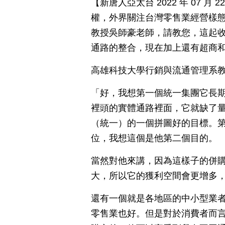
【新唐人亞太台 2022 年 07 
權，外界關注台灣零售業經營樣
教授吳師豪老師，請教您，這起
通路的整合，現在加上還有超商
高雄科技大學行銷與流通管理系教
「好，我想第一個統一集團它長
裡頭的實體通路裡面，它就缺了
（統一）的一個拼圖好的目標。
位，我想這個是他第二個目的。
當然對他來講，因為這樣子的併
大，所以它的獲利空間會更增多
還有一個就是各地區的中小型業
零售業也好。但是對於消費者而