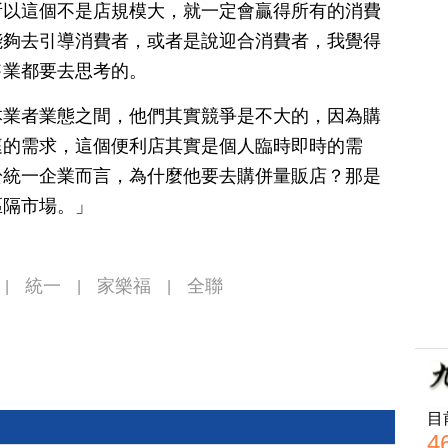
，所以這個不是店規模大，就一定會贏得所有的消費
能夠去引導消費者，或者是說迎合消費者，我覺得
售業都要去思考的。
本業者業態之間，他們其實競爭是不大的，因為購
庭的需求，這個便利店其實是個人臨時即時的需
於統一企業而言，為什麼他要去購併量販店？那是
區隔市場。」
統一
家樂福
全聯
|
|
|
目
4