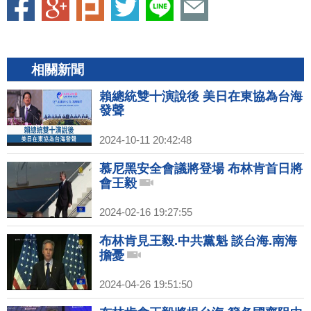
相關新聞
賴總統雙十演說後 美日在東協為台海
發聲
2024-10-11 20:42:48
慕尼黑安全會議將登場 布林肯首日將
會王毅
2024-02-16 19:27:55
布林肯見王毅.中共黨魁 談台海.南海
擔憂
2024-04-26 19:51:50