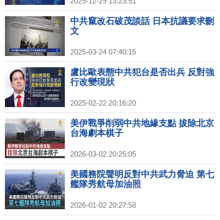
2025-12-29 13:23:51
中共竄改石破茂談話 日本抗議要求刪
文
2025-03-24 07:40:15
盧比歐表態中共犯台是否出兵 反對強
行改變現狀
2025-02-22 20:16:20
美伊戰爭削弱中共地緣支點 拔除北京
台海劇本棋子
2026-03-02 20:25:05
美國務院聲明反對中共武力脅迫 第七
艦隊秀航母加油照
2026-01-02 20:27:58