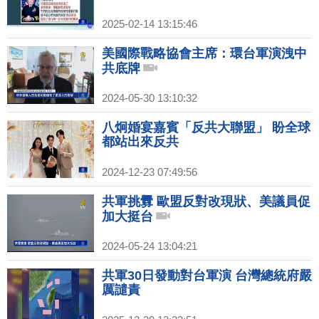
2025-02-14 13:15:46
美國際戰略協會主席：環台軍演洩中
共底牌
2024-05-30 13:10:32
八炯婚宴嘉賓「反共大聯盟」 盼全球
都站出來反共
2024-12-23 07:49:56
共軍挑釁 歐盟反對改現狀、美議員促
加大挺台
2024-05-24 13:04:21
共軍30日發動對台軍演 台灣總統府嚴
厲譴責