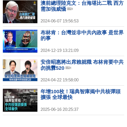
澳前總理陸克文：台海堪比二戰 西方
需加強威懾
2024-06-07 19:56:53
布林肯：台灣並非中共內政事 是世界
的事
2024-12-19 13:21:09
安倍昭惠將出席賴就職 布林肯要中共
勿挑釁520
2024-04-22 19:58:00
年增100枚！瑞典智庫揭中共核彈頭
擴張 全球最快
2025-06-16 20:25:37