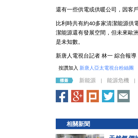
還有一些供電或供暖公司，因客
比利時共有約40多家清潔能源供
潔能源還有發展空間，但未來歐
是未知數。
新唐人電視台記者 林一 綜合報導
按讚加入
新唐人亞太電視台粉絲團
新能源
能源危機
|
|
相關新聞