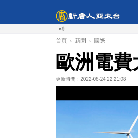
首頁
›
新聞
›
國際
歐洲電費
更新時間：2022-08-24 22:21:08