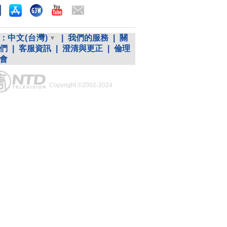
：
中文(台灣)
|
我們的服務
|
關
們
|
客服資訊
|
澄清與更正
|
倫理
會
Copyright ©2002-2024