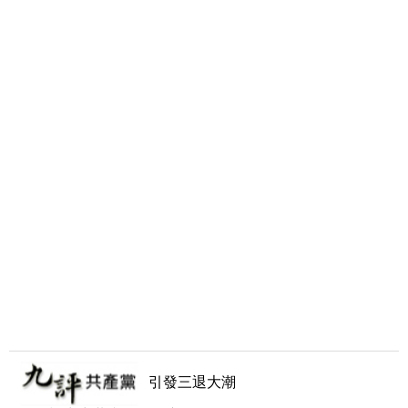
引發三退大潮