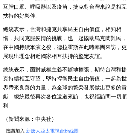
互贈口罩、呼吸器以及疫苗，捷克對台灣來說是相互
扶持的好夥伴。
總統表示，台灣和捷克共享民主自由價值，相知相
惜，共同克服疫情的挑戰，也一起協助烏克蘭難民，
在中國持續軍演之後，德拉霍斯在此時率團來訪，更
展現出理念相近國家相互扶持的堅定友誼。
總統表示，面對威權主義不斷地擴張，期待台灣和捷
克持續相互守望，堅持捍衛民主自由價值，一起為世
界帶來良善的力量，為全球的繁榮發展做出更多的貢
獻。總統最後再次各位遠道來訪，也祝福訪問一切順
利。
（新聞來源：中央社）
按讚加入
新唐人亞太電視台粉絲團