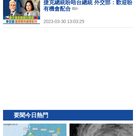
捷克總統盼晤台總統 外交部：歡迎盼
有機會配合
2023-03-30 13:03:29
要聞今日熱門