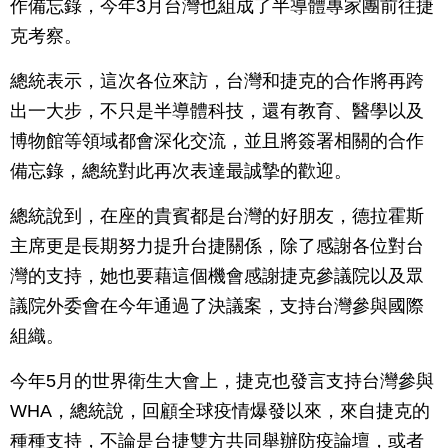
作備忘錄，今年3月台灣也組成了半導體專家團前往捷
克考察。
總統表示，這次各位來訪，台灣和捷克的合作將再跨
出一大步，不只是半導體科技，還有教育、醫學以及
博物館等領域都會深化交流，並且將簽署相關的合作
備忘錄，總統對此再次表達最誠摯的歡迎。
總統說到，在座的貴賓都是台灣的好朋友，德拉霍斯
主席更是長期努力提升台捷關係，除了感謝各位對台
灣的支持，她也要藉這個機會感謝捷克參議院以及眾
議院外委會在今年通過了決議案，支持台灣參與國際
組織。
今年5月的世界衛生大會上，捷克也發言支持台灣參與
WHA，總統說，回顧全球疫情爆發以來，來自捷克的
種種支持，不論是台捷雙方共同舉辦防疫論壇，或者