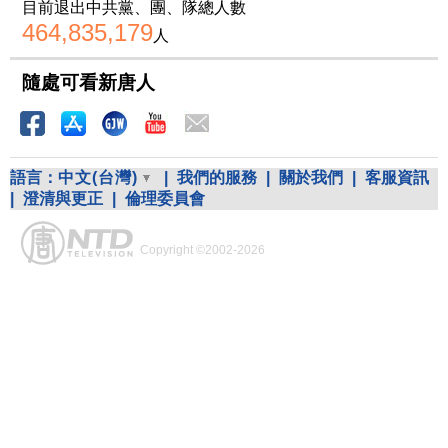
目前退出中共黨、團、隊總人數
464,835,179
人
隨處可看新唐人
語言：
中文(台灣)
|
我們的服務
|
關於我們
|
客服資訊
|
澄清與更正
|
倫理委員會
Copyright ©2002-2026