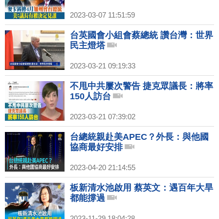
2023-03-07 11:51:59
台英國會小組會蔡總統 讚台灣：世界
民主燈塔
2023-03-21 09:19:33
不甩中共屢次警告 捷克眾議長：將率
150人訪台
2023-03-21 07:39:02
台總統親赴美APEC？外長：與他國
協商最好安排
2023-04-20 21:14:55
板新清水池啟用 蔡英文：遇百年大旱
都能撐過
2023-11-29 18:04:28