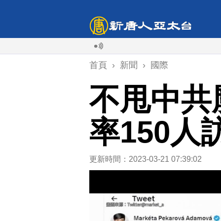
首頁
›
新聞
›
國際
不甩中共
率150人
更新時間：2023-03-21 07:39:02