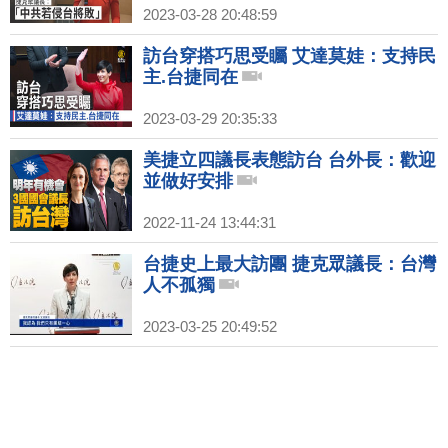
2023-03-28 20:48:59
訪台穿搭巧思受矚 艾達莫娃：支持民
主.台捷同在
2023-03-29 20:35:33
美捷立四議長表態訪台 台外長：歡迎
並做好安排
2022-11-24 13:44:31
台捷史上最大訪團 捷克眾議長：台灣
人不孤獨
2023-03-25 20:49:52