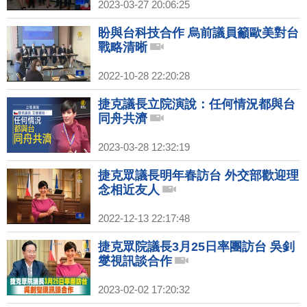
2023-03-27 20:06:25
盼與台科技合作 烏前議員籲歐美對台
戰略清晰
2022-10-28 22:20:28
捷克議長立院演說：任何情況都與台
同舟共濟
2023-03-28 12:32:19
捷克眾議長明年春訪台 外交部歡迎理
念相近友人
2022-12-13 22:17:48
捷克眾院議長3月25日率團訪台 吳釗
燮視訊談合作
2023-02-02 17:20:32