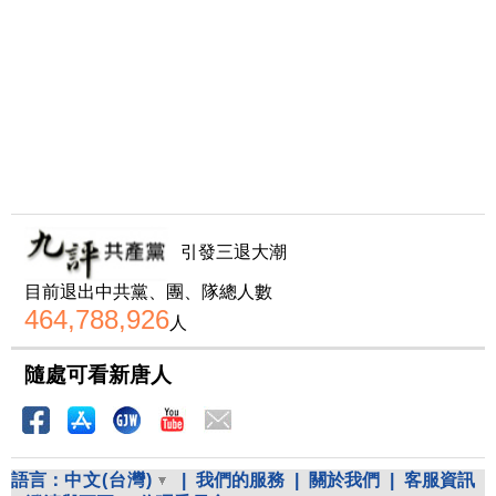
引發三退大潮
目前退出中共黨、團、隊總人數
464,788,926
人
隨處可看新唐人
語言：
中文(台灣)
|
我們的服務
|
關於我們
|
客服資訊