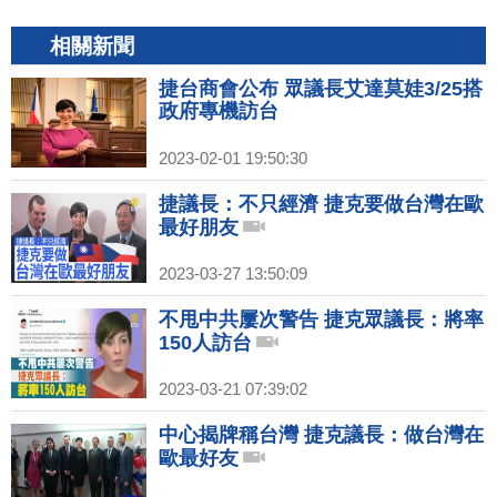
相關新聞
捷台商會公布 眾議長艾達莫娃3/25搭
政府專機訪台
2023-02-01 19:50:30
捷議長：不只經濟 捷克要做台灣在歐
最好朋友
2023-03-27 13:50:09
不甩中共屢次警告 捷克眾議長：將率
150人訪台
2023-03-21 07:39:02
中心揭牌稱台灣 捷克議長：做台灣在
歐最好友