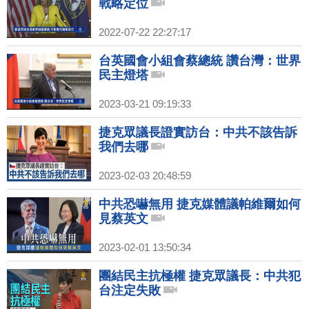
戰略定位
2022-07-22 22:27:17
台英國會小組會蔡總統 讚台灣：世界
民主燈塔
2023-03-21 09:19:33
捷克眾議長證實訪台：中共不該告訴
我們去哪
2023-02-03 20:48:59
中共恐嚇無用 捷克媒體議帕維爾如何
見蔡英文
2023-02-01 13:50:34
團結民主抗極權 捷克眾議長：中共犯
台注定失敗