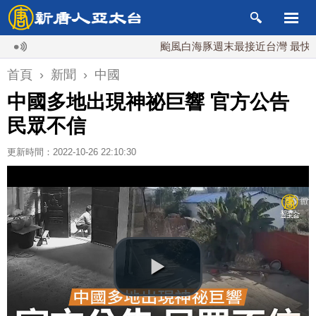
颱風白海豚週末最接近台灣 最快9日可
首頁
›
新聞
›
中國
中國多地出現神祕巨響 官方公告
民眾不信
更新時間：2022-10-26 22:10:30