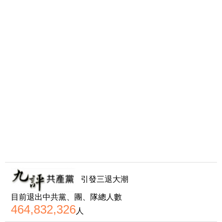
引發三退大潮
目前退出中共黨、團、隊總人數
464,832,326
人