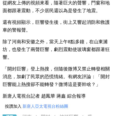
從網友上傳的視頻來看，隨著巨大的聲響，門窗和地
面都跟著震動，不少居民還以為是發生了地震。
還有視頻顯示，巨響發生後，街上又響起消防和救護
車的警報聲。
除了河南和安徽之外，當天上午8點多鐘，在山東濰
坊，也發生了兩聲巨響，劇烈震動使玻璃窗都跟著狂
響。
「開封巨響」登上熱搜，但隨後微博又禁止轉發相關
消息，加劇了民眾的恐慌情緒。有網友評論：「開封
巨響能上熱搜卻不能轉發？微博這是要幹啥？」
新唐人電視台記者 趙鳳華 蔣鑫 綜合報導
按讚加入
新唐人亞太電視台粉絲團