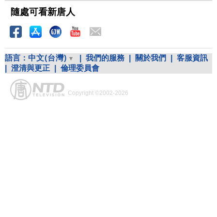
隨處可看新唐人
語言：
中文(台灣)
|
我們的服務
|
關於我們
|
客服資訊
|
澄清與更正
|
倫理委員會
Copyright ©2002-2026