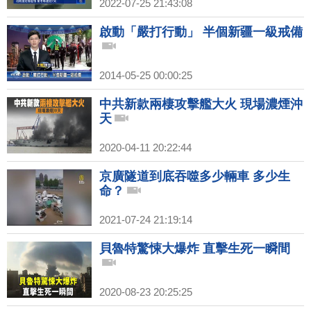
2022-07-25 21:43:08
啟動「嚴打行動」 半個新疆一級戒備
2014-05-25 00:00:25
中共新款兩棲攻擊艦大火 現場濃煙沖
天
2020-04-11 20:22:44
京廣隧道到底吞噬多少輛車 多少生
命？
2021-07-24 21:19:14
貝魯特驚悚大爆炸 直擊生死一瞬間
2020-08-23 20:25:25