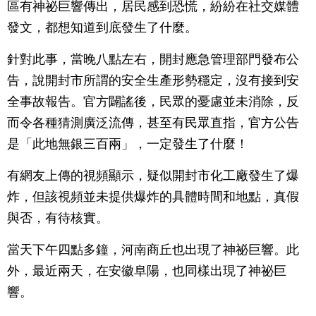
區有神祕巨響傳出，居民感到恐慌，紛紛在社交媒體
發文，都想知道到底發生了什麼。
針對此事，當晚八點左右，開封應急管理部門發布公
告，說開封市所謂的安全生產形勢穩定，沒有接到安
全事故報告。官方闢謠後，民眾的憂慮並未消除，反
而令各種猜測廣泛流傳，甚至有民眾直指，官方公告
是「此地無銀三百兩」，一定發生了什麼！
有網友上傳的視頻顯示，疑似開封市化工廠發生了爆
炸，但該視頻並未提供爆炸的具體時間和地點，真假
與否，有待核實。
當天下午四點多鐘，河南商丘也出現了神祕巨響。此
外，最近兩天，在安徽阜陽，也同樣出現了神祕巨
響。