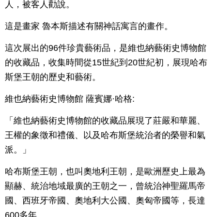
人，被客人勸說。
這是畫家 魯本斯描述有關神話寓言的畫作。
這次展出的96件珍貴藝術品，是維也納藝術史博物館
的收藏品，收集時間從15世紀到20世紀初，展現哈布
斯堡王朝的歷史和藝術。
維也納藝術史博物館 薩賓娜·哈格:
「維也納藝術史博物館的收藏品展現了莊嚴和華麗、
王權的象徵和禮儀、以及哈布斯堡統治者的榮譽和氣
派。」
哈布斯堡王朝，也叫奧地利王朝，是歐洲歷史上最為
顯赫、統治地域最廣的王朝之一，曾統治神聖羅馬帝
國、西班牙帝國、奧地利大公國、奧匈帝國等，長達
600多年。