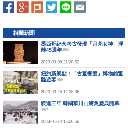
相關新聞
墨西哥紀念考古發現「月亮女神」浮
雕45週年
2023-03-09 21:28:52
紐約新景點！「古董餐盤」博物館驚
豔遊客
2023-03-25 14:38:36
睽違三年 韓國華川山鱒魚慶典開幕
2023-01-14 15:56:56