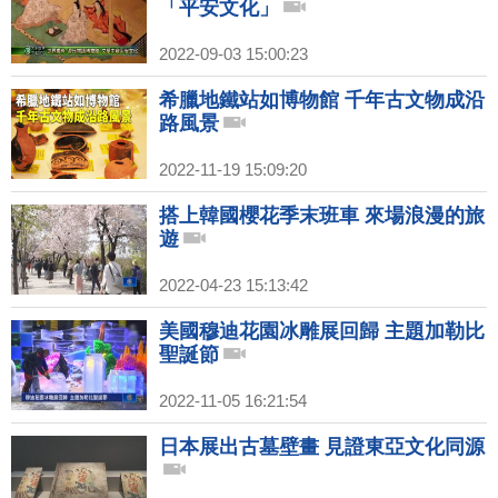
「平安文化」
2022-09-03 15:00:23
希臘地鐵站如博物館 千年古文物成沿
路風景
2022-11-19 15:09:20
搭上韓國櫻花季末班車 來場浪漫的旅
遊
2022-04-23 15:13:42
美國穆迪花園冰雕展回歸 主題加勒比
聖誕節
2022-11-05 16:21:54
日本展出古墓壁畫 見證東亞文化同源