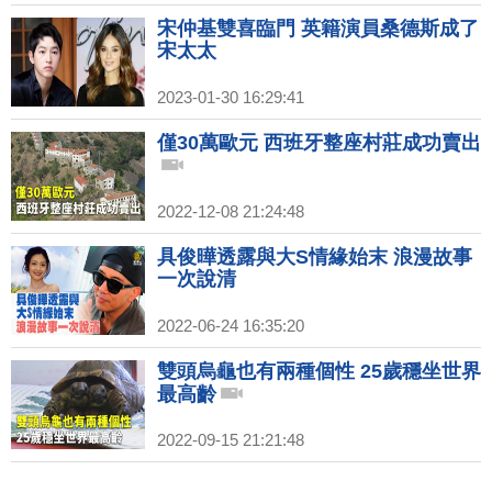
宋仲基雙喜臨門 英籍演員桑德斯成了
宋太太
2023-01-30 16:29:41
僅30萬歐元 西班牙整座村莊成功賣出
2022-12-08 21:24:48
具俊曄透露與大S情緣始末 浪漫故事
一次說清
2022-06-24 16:35:20
雙頭烏龜也有兩種個性 25歲穩坐世界
最高齡
2022-09-15 21:21:48