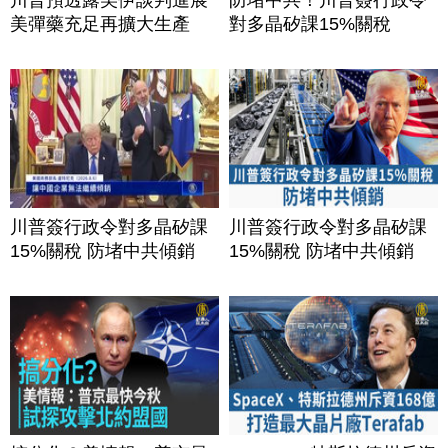
美彈藥充足再擴大生產
對多晶矽課15%關稅
川普簽行政令對多晶矽課
川普簽行政令對多晶矽課
15%關稅 防堵中共傾銷
15%關稅 防堵中共傾銷