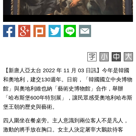
【新唐人亞太台 2022 年 11 月 03 日訊】今年是韓國
和奧地利，建交130週年。日前，「韓國國立中央博物
館」與奧地利維也納「藝術史博物館」合作，舉辦
「哈布斯堡600年特別展」，讓民眾感受奧地利哈布斯
堡王朝的歷史與藝術。
四人圍坐在餐桌旁。主人意識到兩位客人不是凡人，
激動的將手放在胸口。女主人決定屠宰大鵝款待客