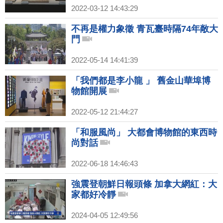
2022-03-12 14:43:29
不再是權力象徵 青瓦臺時隔74年敞大
門
2022-05-14 14:41:39
「我們都是李小龍 」 舊金山華埠博
物館開展
2022-05-12 21:44:27
「和服風尚」 大都會博物館的東西時
尚對話
2022-06-18 14:46:43
強震登朝鮮日報頭條 加拿大網紅：大
家都好冷靜
2024-04-05 12:49:56