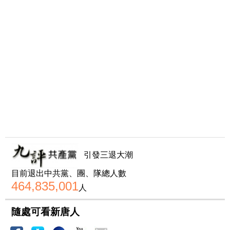
引發三退大潮
目前退出中共黨、團、隊總人數
464,835,001
人
隨處可看新唐人