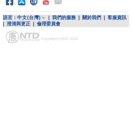
語言：
中文(台灣)
|
我們的服務
|
關於我們
|
客服資訊
|
澄清與更正
|
倫理委員會
Copyright ©2002-2026