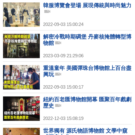
韓服博覽會登場 展現傳統與時尚魅力
2022-09-03 15:00:24
解密冷戰時期碉堡 丹麥核掩體轉型博
物館
2023-03-09 21:29:06
重溫童年 美國彈珠台博物館上百台盡
興玩
2022-09-03 15:00:17
紐約百老匯博物館開幕 匯聚百年戲劇
歷史
2022-12-03 15:08:19
世界獨有 源氏物語博物館 文學中窺