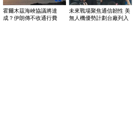
霍爾木茲海峽協議將達
未來戰場聚焦通信韌性 美
成？伊朗傳不收通行費
無人機優勢計劃台廠列入