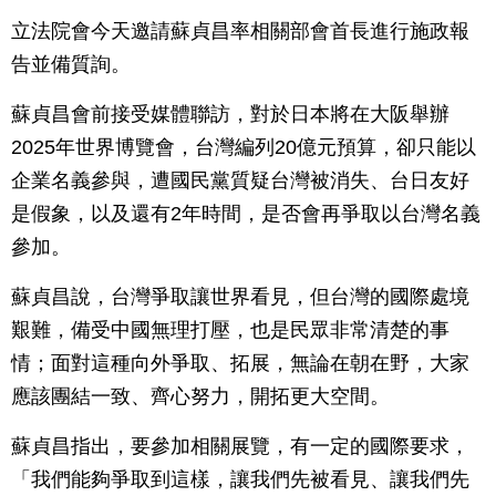
立法院會今天邀請蘇貞昌率相關部會首長進行施政報
告並備質詢。
蘇貞昌會前接受媒體聯訪，對於日本將在大阪舉辦
2025年世界博覽會，台灣編列20億元預算，卻只能以
企業名義參與，遭國民黨質疑台灣被消失、台日友好
是假象，以及還有2年時間，是否會再爭取以台灣名義
參加。
蘇貞昌說，台灣爭取讓世界看見，但台灣的國際處境
艱難，備受中國無理打壓，也是民眾非常清楚的事
情；面對這種向外爭取、拓展，無論在朝在野，大家
應該團結一致、齊心努力，開拓更大空間。
蘇貞昌指出，要參加相關展覽，有一定的國際要求，
「我們能夠爭取到這樣，讓我們先被看見、讓我們先