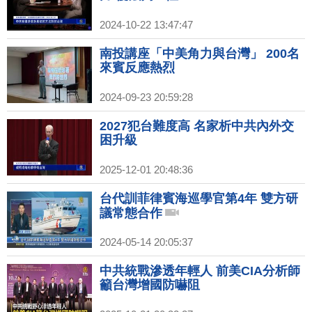
2024-10-22 13:47:47
南投講座「中美角力與台灣」 200名
來賓反應熱烈
2024-09-23 20:59:28
2027犯台難度高 名家析中共內外交
困升級
2025-12-01 20:48:36
台代訓菲律賓海巡學官第4年 雙方研
議常態合作
2024-05-14 20:05:37
中共統戰滲透年輕人 前美CIA分析師
籲台灣增國防嚇阻