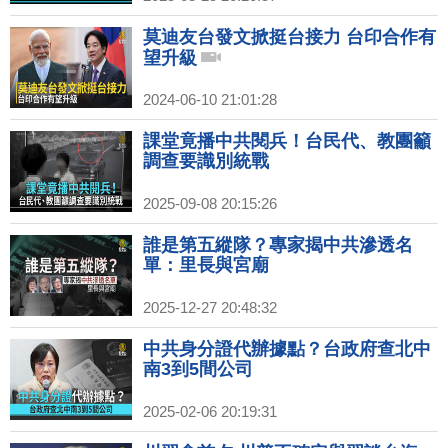
莫迪友台發文掀挺台接力 台印合作有
望升級
2024-06-10 21:01:28
課堂竟播中共閱兵！台民代、教團籲
調查要識別統戰
2025-09-08 20:15:26
誰是第五縱隊？專家揭中共滲透名
單：里長與宮廟
2025-12-27 20:48:32
中共身分證代辦據點？台政府查北中
南3到5間公司
2025-02-06 20:19:31