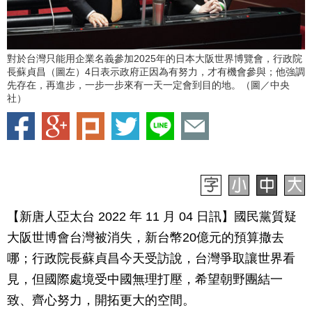
對於台灣只能用企業名義參加2025年的日本大阪世界博覽會，行政院
長蘇貞昌（圖左）4日表示政府正因為有努力，才有機會參與；他強調
先存在，再進步，一步一步來有一天一定會到目的地。（圖／中央
社）
【新唐人亞太台 2022 年 11 月 04 日訊】國民黨質疑
大阪世博會台灣被消失，新台幣20億元的預算撒去
哪；行政院長蘇貞昌今天受訪說，台灣爭取讓世界看
見，但國際處境受中國無理打壓，希望朝野團結一
致、齊心努力，開拓更大的空間。