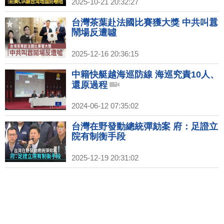
2025-10-21 20:32:27
台灣茶葉赴法國比賽獲大獎 中共叫囂
鬧場反遭噓
2025-12-16 20:36:15
中籍快艇越海巡防線 海巡究責10人、
還原過程
2024-06-12 07:35:02
台灣在野發動總統彈劾案 府：足證立
院有制衡手段
2025-12-19 20:31:02