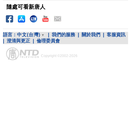
隨處可看新唐人
語言：
中文(台灣)
|
我們的服務
|
關於我們
|
客服資訊
|
澄清與更正
|
倫理委員會
Copyright ©2002-2026