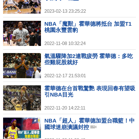
2023-02-13 23:25:22
NBA「魔獸」霍華德將抵台 加盟T1
桃園永豐雲豹
2022-11-08 10:32:24
氣溫驟降加2連戰疲勞 霍華德：多吃
些雞屁股就好
2022-12-17 21:53:01
霍華德在台首戰驚艷 表現回春有望吸
引NBA目光
2022-11-20 14:22:11
NBA「超人」霍華德加盟台職籃！中
國球迷崩潰議封控