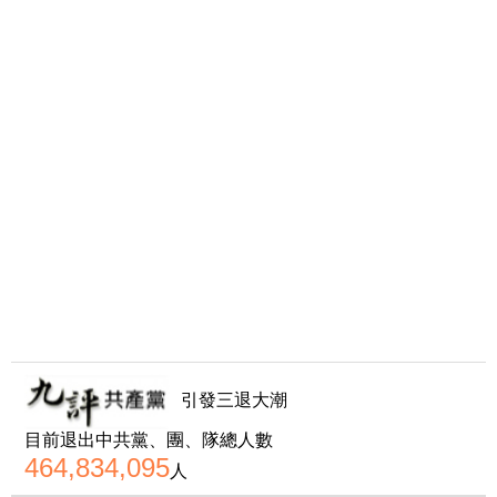
引發三退大潮
目前退出中共黨、團、隊總人數
464,834,095
人