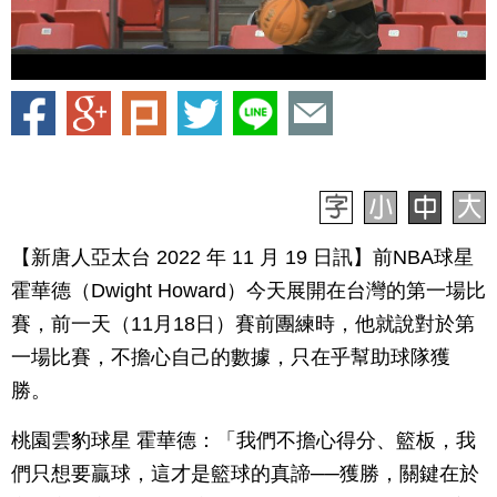
【新唐人亞太台 2022 年 11 月 19 日訊】前NBA球星
霍華德（Dwight Howard）今天展開在台灣的第一場比
賽，前一天（11月18日）賽前團練時，他就說對於第
一場比賽，不擔心自己的數據，只在乎幫助球隊獲
勝。
桃園雲豹球星 霍華德：「我們不擔心得分、籃板，我
們只想要贏球，這才是籃球的真諦──獲勝，關鍵在於