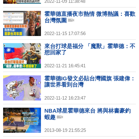
2022-11-09 11:38:48
霍華德直播夜市熱情 微博熱議：喜歡
台灣氛圍
2022-11-15 17:07:56
來台打球是福分 「魔獸」霍華德：不
想回家了
2022-11-21 16:45:41
霍華德IG發文必貼台灣國旗 張建偉：
讓世界看到台灣
2022-11-12 16:23:47
NBA球星霍華德來台 將與林書豪釣
蝦趣
2013-08-19 21:55:25