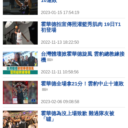
10連敗
2023-01-15 17:54:19
霍華德拍宣傳照灌籃秀肌肉 19日T1
初登場
2022-11-13 18:22:50
台灣體壇掀霍華德旋風 雲豹總教練接
機
2022-11-11 10:58:56
霍華德全場拿21分！雲豹中止十連敗
2023-02-06 09:08:58
霍華德為沒上場致歉 難過隊友被
「噓」