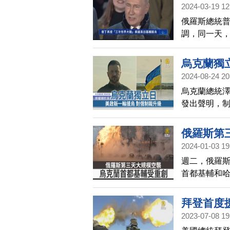
2024-03-19 12
俄羅斯總統
調，同一天
支持。
烏克蘭獨
2024-08-24 20
烏克蘭總統
發出聲明，制
國公司。美國
美元的武器
俄羅斯第
2024-01-03 19
週二，俄羅
首都基輔和
拜登首度
2023-07-08 19