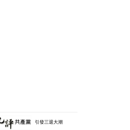
引發三退大潮