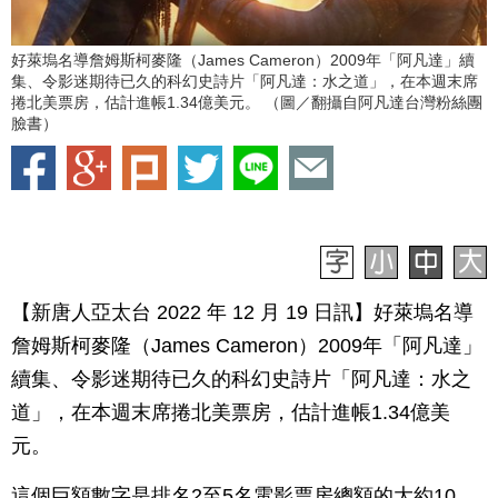
好萊塢名導詹姆斯柯麥隆（James Cameron）2009年「阿凡達」續
集、令影迷期待已久的科幻史詩片「阿凡達：水之道」，在本週末席
捲北美票房，估計進帳1.34億美元。 （圖／翻攝自阿凡達台灣粉絲團
臉書）
【新唐人亞太台 2022 年 12 月 19 日訊】好萊塢名導
詹姆斯柯麥隆（James Cameron）2009年「阿凡達」
續集、令影迷期待已久的科幻史詩片「阿凡達：水之
道」，在本週末席捲北美票房，估計進帳1.34億美
元。
這個巨額數字是排名2至5名電影票房總額的大約10