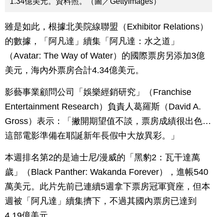
1.34億美元。資料照。（圖／GettyImages）
雖是如此，根據北美院線聯盟（Exhibitor Relations）
的數據，「阿凡達」續集「阿凡達：水之道」
（Avatar: The Way of Water）的國際票房另添加3億
美元，海內外票房合計4.34億美元。
影藝事業顧問公司「娛樂經銷研究」（Franchise
Entertainment Research）負責人葛羅斯（David A.
Gross）表示：「撇開期望值不談，票房成績很出色…
這部電影準備在耶誕新年長假中大放異彩。」
本週排名第2的是迪士尼/漫威的「黑豹2：瓦干達萬
歲」（Black Panther: Wakanda Forever），進帳540
萬美元。此片先前已連續5週拿下票房冠軍寶座，但本
週被「阿凡達」續集擠下，不過其國內票房已達到
4.19億美元。