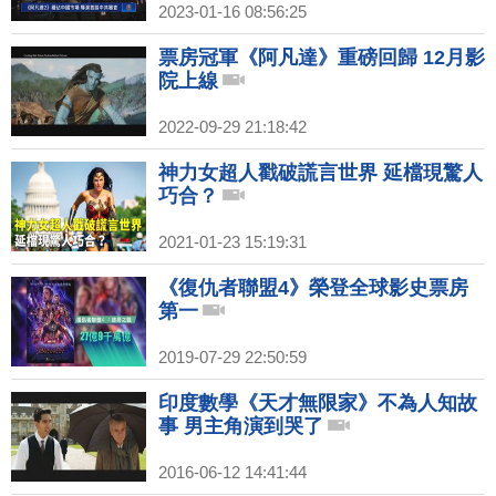
2023-01-16 08:56:25
票房冠軍《阿凡達》重磅回歸 12月影
院上線
2022-09-29 21:18:42
神力女超人戳破謊言世界 延檔現驚人
巧合？
2021-01-23 15:19:31
《復仇者聯盟4》榮登全球影史票房
第一
2019-07-29 22:50:59
印度數學《天才無限家》不為人知故
事 男主角演到哭了
2016-06-12 14:41:44