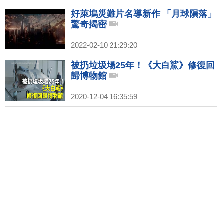
好萊塢災難片名導新作 「月球隕落」
驚奇揭密
2022-02-10 21:29:20
被扔垃圾場25年！《大白鯊》修復回
歸博物館
2020-12-04 16:35:59