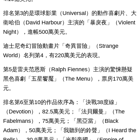
排名第3的是環球影業（Universal）的動作喜劇片、大
衛哈伯（David Harbour）主演的「暴戾夜」（Violent
Night），進帳500萬美元。
迪士尼奇幻冒險動畫片「奇異冒險」（Strange
World）名列第4，有220萬美元的表現。
第5是雷夫范恩斯（Ralph Fiennes）主演的驚悚懸疑
黑色喜劇「五星饗魘」（The Menu），票房170萬美
元。
排名第6至第10的作品依序為：「決戰38度線」
（Devotion），82.5萬美元；「法貝爾曼」（The
Fabelmans），75萬美元；「黑亞當」（Black
Adam），50萬美元；「我聽到的鈴聲」（I Heard the
Bells），30.9萬美元；「光影帝國」（Empire of