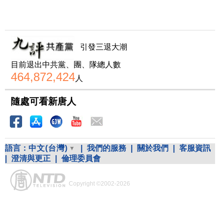
引發三退大潮
目前退出中共黨、團、隊總人數
464,872,424
人
隨處可看新唐人
語言：
中文(台灣)
|
我們的服務
|
關於我們
|
客服資訊
|
澄清與更正
|
倫理委員會
Copyright ©2002-2026