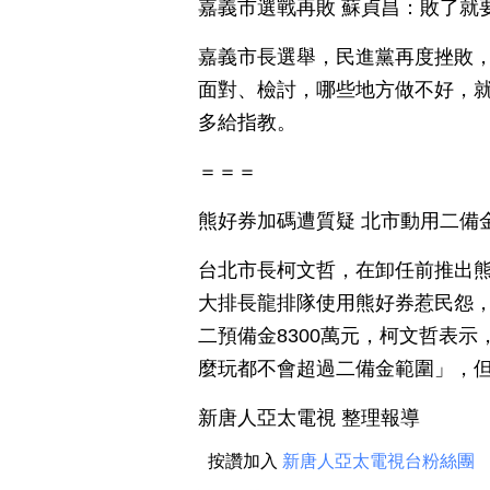
嘉義市選戰再敗 蘇貞昌：敗了就
嘉義市長選舉，民進黨再度挫敗
面對、檢討，哪些地方做不好，
多給指教。
＝＝＝
熊好券加碼遭質疑 北市動用二備金
台北市長柯文哲，在卸任前推出熊
大排長龍排隊使用熊好券惹民怨
二預備金8300萬元，柯文哲表
麼玩都不會超過二備金範圍」，
新唐人亞太電視 整理報導
按讚加入
新唐人亞太電視台粉絲團