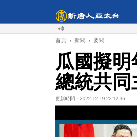
首頁
›
新聞
›
要聞
瓜國擬明
總統共同
更新時間：2022-12-19 22:12:36