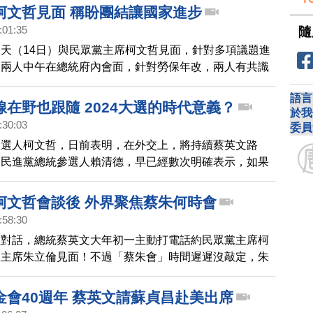
台灣會持續與所有民主夥伴合作，捍衛民主。
柯文哲見面 稱盼團結讓國家進步
:01:35
隨
天（14日）與民眾黨主席柯文哲見面，針對多項議題進
。兩人中午在總統府內會面，針對勞保年改，兩人有共識
題，務實提出方案、凝聚共識。另外在國防預算、社會安
語言
議題，兩人也有相同看法。會面過程兩個小時，由雙方幕
在野也跟隨 2024大選的時代意義？
於我
在總統府內享用牛肉麵，氣氛融洽，也讓外界關注接下來
:30:03
委員
。
參選人柯文哲，日前表明，在外交上，將持續蔡英文路
，民進黨總統參選人賴清德，早已經數次明確表示，如果
續蔡英文的外交路線，想請教老師，您怎麼看在這次總統
野黨的總統候選人，表態跟隨蔡英文執政七年多的外交路
柯文哲會談後 外界聚焦蔡朱何時會
體觀察2024台灣大選的國際意義上，是否展現了不同於
:58:30
？
性對話，總統蔡英文大年初一主動打電話約民眾黨主席柯
黨主席朱立倫見面！不過「蔡朱會」時間遲遲沒敲定，朱
找適當時機。
金會40週年 蔡英文請蘇貞昌赴美出席