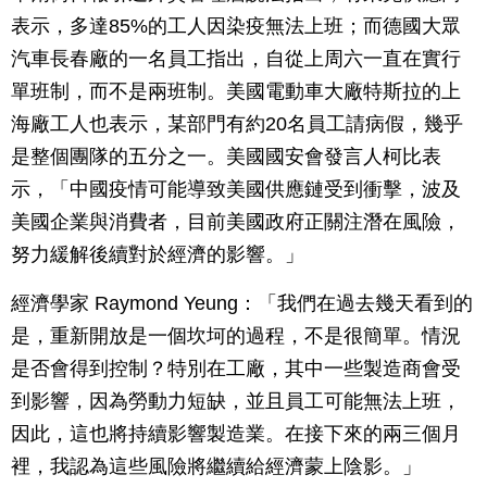
表示，多達85%的工人因染疫無法上班；而德國大眾
汽車長春廠的一名員工指出，自從上周六一直在實行
單班制，而不是兩班制。美國電動車大廠特斯拉的上
海廠工人也表示，某部門有約20名員工請病假，幾乎
是整個團隊的五分之一。美國國安會發言人柯比表
示，「中國疫情可能導致美國供應鏈受到衝擊，波及
美國企業與消費者，目前美國政府正關注潛在風險，
努力緩解後續對於經濟的影響。」
經濟學家 Raymond Yeung：「我們在過去幾天看到的
是，重新開放是一個坎坷的過程，不是很簡單。情況
是否會得到控制？特別在工廠，其中一些製造商會受
到影響，因為勞動力短缺，並且員工可能無法上班，
因此，這也將持續影響製造業。在接下來的兩三個月
裡，我認為這些風險將繼續給經濟蒙上陰影。」