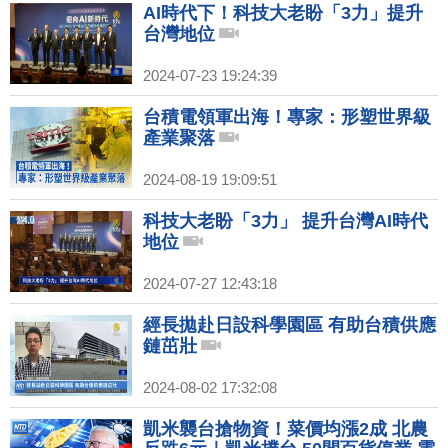
AI時代下！科技大老盼「3力」提升
台灣地位
2024-07-23 19:24:39
台積電領軍出海！專家：形塑世界級
產業聚落
2024-08-19 19:09:51
科技大老盼「3力」 提升台灣AI時代
地位
2024-07-27 12:43:18
經長拋赴日設科學園區 有助台積供應
鏈茁壯
2024-08-02 17:32:08
凱米襲台搶物資！菜價均漲2成 北農