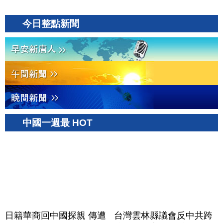
今日整點新聞
中國一週最 HOT
日籍華商回中國探親 傳遭
台灣雲林縣議會反中共跨