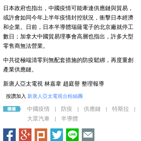
日本政府也指出，中國疫情可能牽連供應鏈與貿易，
或許會如同今年上半年疫情封控狀況，衝擊日本經濟
和企業。日前，日本半導體瑞薩電子的北京廠就停工
數日；加拿大中國貿易理事會高層也指出，許多大型
零售商無法營業。
中共從極端清零到無配套措施的防疫鬆綁，再度重創
產業供應鏈。
新唐人亞太電視 林嘉韋 趙庭譽 整理報導
按讚加入
新唐人亞太電視台粉絲團
中國疫情
防疫
供應鏈
特斯拉
|
|
|
|
大眾汽車
半導體
|