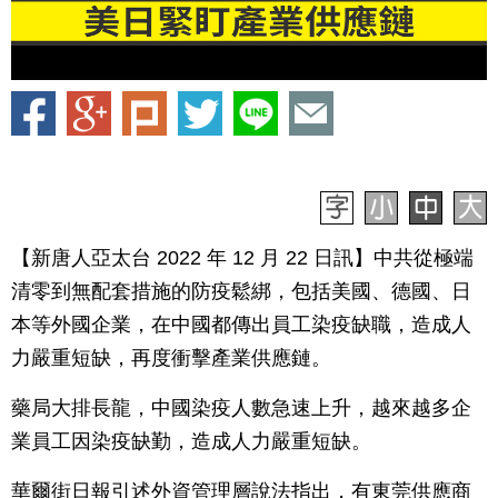
【新唐人亞太台 2022 年 12 月 22 日訊】中共從極端
清零到無配套措施的防疫鬆綁，包括美國、德國、日
本等外國企業，在中國都傳出員工染疫缺職，造成人
力嚴重短缺，再度衝擊產業供應鏈。
藥局大排長龍，中國染疫人數急速上升，越來越多企
業員工因染疫缺勤，造成人力嚴重短缺。
華爾街日報引述外資管理層說法指出，有東莞供應商