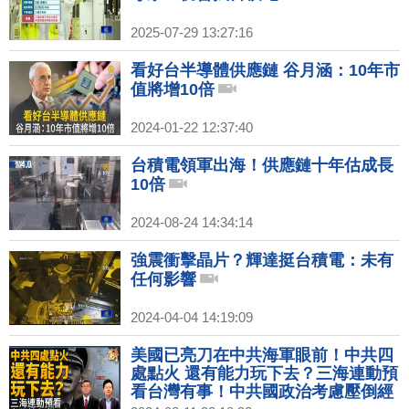
2025-07-29 13:27:16
看好台半導體供應鏈 谷月涵：10年市
值將增10倍
2024-01-22 12:37:40
台積電領軍出海！供應鏈十年估成長
10倍
2024-08-24 14:34:14
強震衝擊晶片？輝達挺台積電：未有
任何影響
2024-04-04 14:19:09
美國已亮刀在中共海軍眼前！中共四
處點火 還有能力玩下去？三海連動預
看台灣有事！中共國政治考慮壓倒經