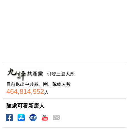
引發三退大潮
目前退出中共黨、團、隊總人數
464,814,952
人
隨處可看新唐人